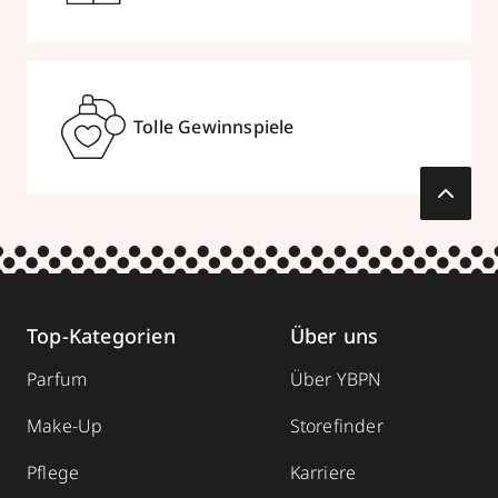
Tolle Gewinnspiele
Top-Kategorien
Über uns
Parfum
Über YBPN
Make-Up
Storefinder
Pflege
Karriere