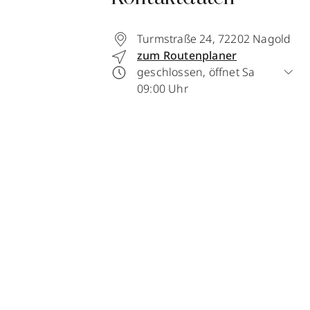
Turmstraße 24
,
72202
Nagold
zum Routenplaner
geschlossen, öffnet Sa
09:00 Uhr