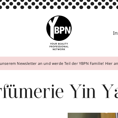
In
unserem Newsletter an und werde Teil der YBPN Familie! Hier 
rfümerie Yin Y