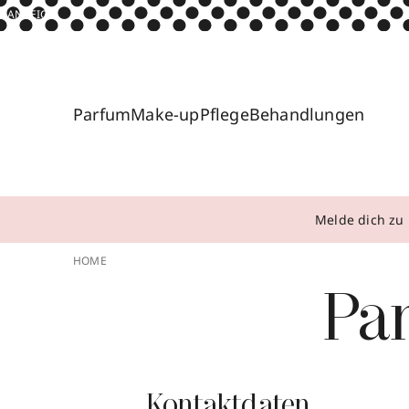
ANZEIGE
Parfum
Make-up
Pflege
Behandlungen
Melde dich zu 
HOME
Pa
Kontaktdaten