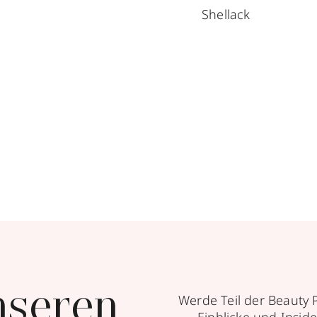
Shellack
nseren
Werde Teil der Beauty 