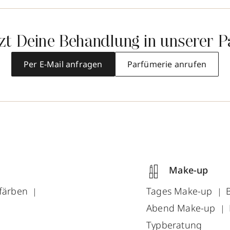
tzt Deine Behandlung in unserer P
Per E-Mail anfragen
Parfümerie anrufen
Make-up
färben
Tages Make-up
Abend Make-up
Typberatung