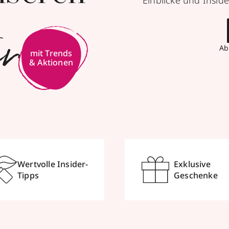
Einblicke und Inside
er
Ab
mit Trends
& Aktionen
Wertvolle Insider-
Exklusive
Tipps
Geschenke