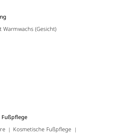
ung
t Warmwachs (Gesicht)
 Fußpflege
üre
Kosmetische Fußpflege