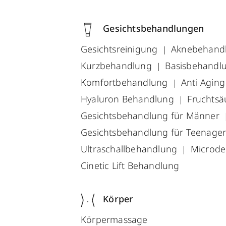
Gesichtsbehandlungen
Gesichtsreinigung
Aknebehand
Kurzbehandlung
Basisbehandl
Komfortbehandlung
Anti Agin
Hyaluron Behandlung
Fruchtsä
Gesichtsbehandlung für Männer
Gesichtsbehandlung für Teenage
Ultraschallbehandlung
Microd
Cinetic Lift Behandlung
Körper
Körpermassage