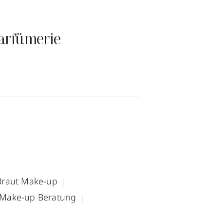
arfümerie
Braut Make-up
Make-up Beratung