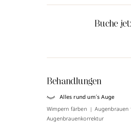
Buche je
Behandlungen
Alles rund um´s Auge
Wimpern färben
Augenbrauen 
Augenbrauenkorrektur