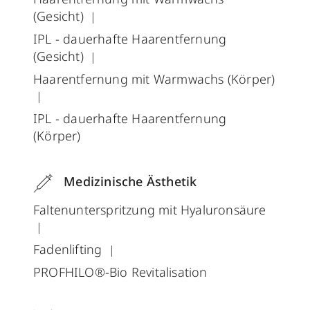
(Gesicht)
IPL - dauerhafte Haarentfernung
(Gesicht)
Haarentfernung mit Warmwachs (Körper)
IPL - dauerhafte Haarentfernung
(Körper)
Medizinische Ästhetik
Faltenunterspritzung mit Hyaluronsäure
Fadenlifting
PROFHILO®-Bio Revitalisation