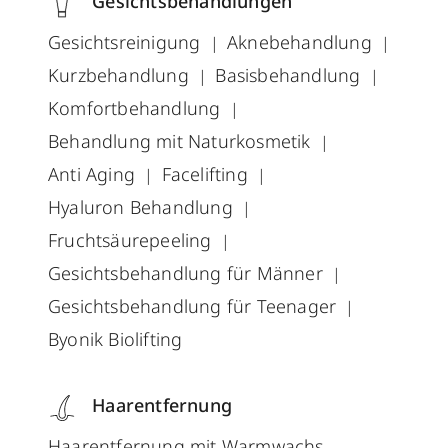
Gesichtsbehandlungen
Gesichtsreinigung
Aknebehandlung
Kurzbehandlung
Basisbehandlung
Komfortbehandlung
Behandlung mit Naturkosmetik
Anti Aging
Facelifting
Hyaluron Behandlung
Fruchtsäurepeeling
Gesichtsbehandlung für Männer
Gesichtsbehandlung für Teenager
Byonik Biolifting
Haarentfernung
Haarentfernung mit Warmwachs