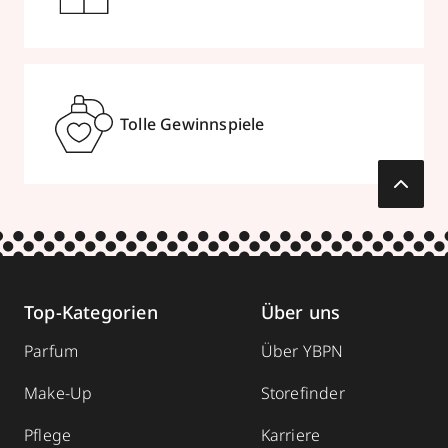
Tolle Gewinnspiele
Top-Kategorien
Über uns
Parfum
Über YBPN
Make-Up
Storefinder
Pflege
Karriere