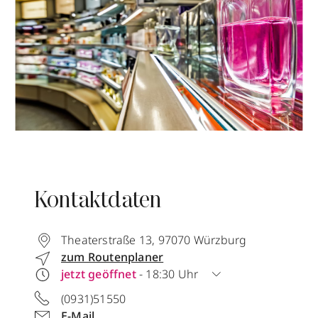
Kontaktdaten
Theaterstraße 13
,
97070
Würzburg
zum Routenplaner
jetzt geöffnet
- 18:30 Uhr
(0931)51550
E-Mail