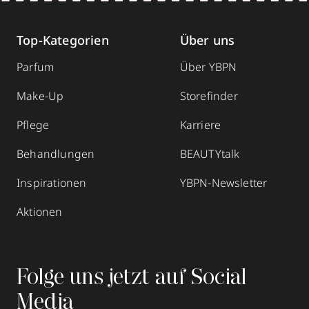
Top-Kategorien
Über uns
Parfum
Über YBPN
Make-Up
Storefinder
Pflege
Karriere
Behandlungen
BEAUTYtalk
Inspirationen
YBPN-Newsletter
Aktionen
Folge uns jetzt auf Social
Media