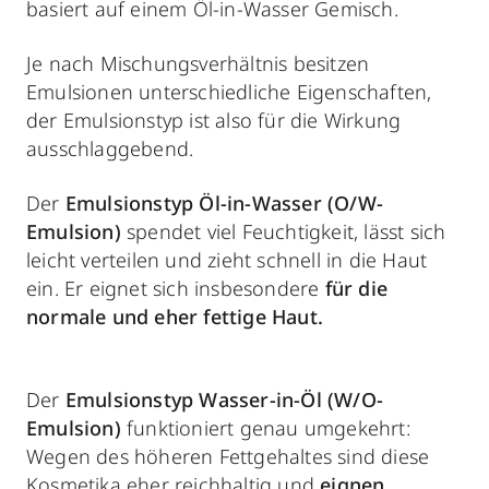
basiert auf einem Öl-in-Wasser Gemisch.
Je nach Mischungsverhältnis besitzen
Emulsionen unterschiedliche Eigenschaften,
der Emulsionstyp ist also für die Wirkung
ausschlaggebend.
Der
Emulsionstyp Öl-in-Wasser (O/W-
Emulsion)
spendet viel Feuchtigkeit, lässt sich
leicht verteilen und zieht schnell in die Haut
ein. Er eignet sich insbesondere
für die
normale und eher fettige Haut.
Der
Emulsionstyp Wasser-in-Öl (W/O-
Emulsion)
funktioniert genau umgekehrt:
Wegen des höheren Fettgehaltes sind diese
Kosmetika eher reichhaltig und
eignen