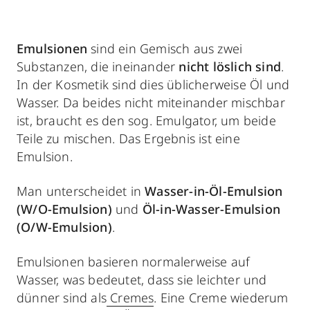
Emulsionen
sind ein Gemisch aus zwei
Substanzen, die ineinander
nicht löslich sind
.
In der Kosmetik
sind dies üblicherweise Öl und
Wasser. Da beides nicht miteinander mischbar
ist, braucht es den sog. Emulgator, um beide
Teile zu mischen. Das Ergebnis ist eine
Emulsion.
Man unterscheidet in
Wasser-in-Öl-Emulsion
(W/O-Emulsion)
und
Öl-in-Wasser-Emulsion
(O/W-Emulsion)
.
Emulsionen basieren normalerweise auf
Wasser, was bedeutet, dass sie leichter und
dünner sind als
Cremes
. Eine Creme wiederum