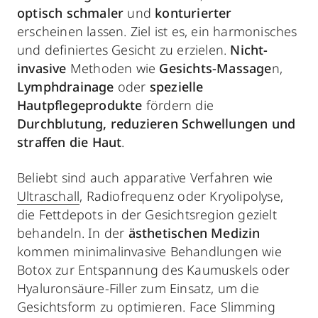
optisch schmaler
und
konturierter
erscheinen lassen. Ziel ist es, ein harmonisches
und definiertes Gesicht zu erzielen.
Nicht-
invasive
Methoden wie
Gesichts-Massage
n,
Lymphdrainage
oder
spezielle
Hautpflegeprodukte
fördern die
Durchblutung, reduzieren Schwellungen und
straffen die Haut
.
Beliebt sind auch apparative Verfahren wie
Ultraschall
, Radiofrequenz oder Kryolipolyse,
die Fettdepots in der Gesichtsregion gezielt
behandeln. In der
ästhetischen Medizin
kommen minimalinvasive Behandlungen wie
Botox zur Entspannung des Kaumuskels oder
Hyaluronsäure-Filler zum Einsatz, um die
Gesichtsform zu optimieren. Face Slimming