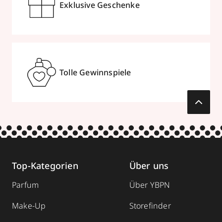
Exklusive Geschenke
Tolle Gewinnspiele
Top-Kategorien
Über uns
Parfum
Über YBPN
Make-Up
Storefinder