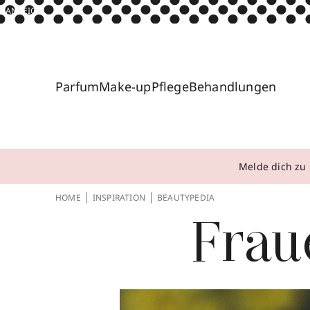
ANZEIGE
Parfum
Make-up
Pflege
Behandlungen
Melde dich zu 
HOME
INSPIRATION
BEAUTYPEDIA
Frau