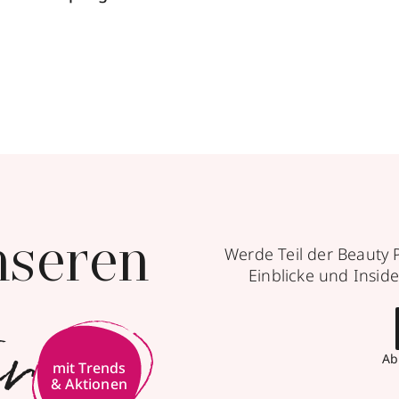
nseren
Werde Teil der Beauty 
Einblicke und Inside
er
Ab
mit Trends
& Aktionen