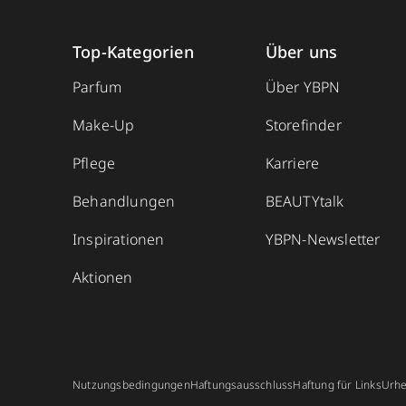
Top-Kategorien
Über uns
Parfum
Über YBPN
Make-Up
Storefinder
Pflege
Karriere
Behandlungen
BEAUTYtalk
Inspirationen
YBPN-Newsletter
Aktionen
Nutzungsbedingungen
Haftungsausschluss
Haftung für Links
Urhe