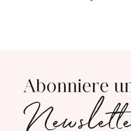
Abonniere u
Newslett