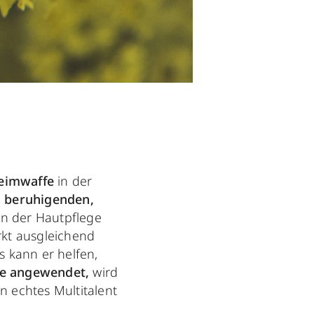
eimwaffe
in der
e
beruhigenden,
In der Hautpflege
kt ausgleichend
s kann er helfen,
Tee angewendet,
wird
 echtes Multitalent