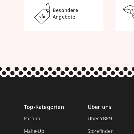
Besondere
Angebote
Top-Kategorien
Über uns
Parfum
Über YBPN
Make-Up
Storefinder