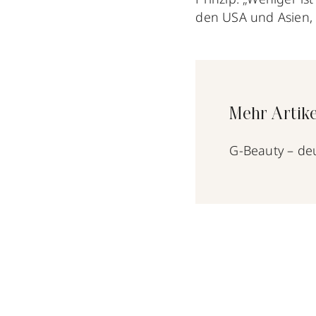
den USA und Asien, 
Mehr Artik
G-Beauty – de