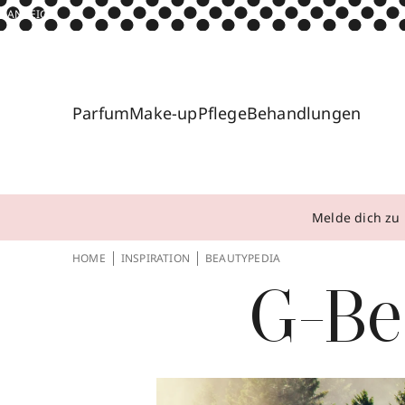
ANZEIGE
Parfum
Make-up
Pflege
Behandlungen
Melde dich zu 
HOME
INSPIRATION
BEAUTYPEDIA
G-Be