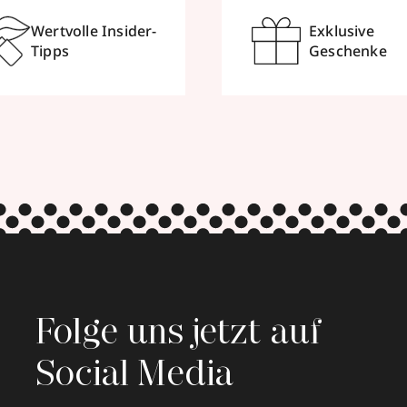
Wertvolle Insider-
Exklusive
Tipps
Geschenke
Folge uns jetzt auf
Social Media