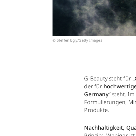
© Steffen Egly/Getty Images
G-Beauty steht für
„
der für
hochwertige
Germany“
steht. Im
Formulierungen, Mi
Produkte.
Nachhaltigkeit, Qua
Prinzip: „Weniger is