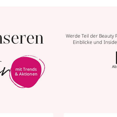
nseren
Werde Teil der Beauty 
Einblicke und Inside
er
Ab
mit Trends
& Aktionen