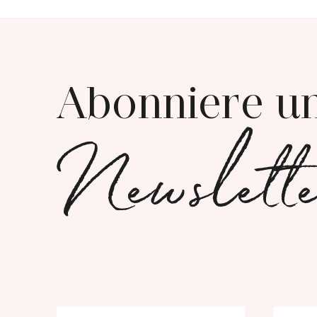
Abonniere u
Newslett