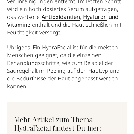
Verunreinigungen entfernt. Im letzten Schritt
wird ein hoch dosiertes Serum aufgetragen,
das wertvolle
Antioxidantien
,
Hyaluron
und
Vitamine
enthält und die Haut schließlich mit
Feuchtigkeit versorgt.
Übrigens: Ein HydraFacial ist für die meisten
Menschen geeignet, da die einzelnen
Behandlungsschritte, wie zum Beispiel der
Säuregehalt im
Peeling
auf den
Hauttyp
und
die Bedürfnisse der Haut angepasst werden
können.
Mehr Artikel zum Thema
HydraFacial findest Du hier: