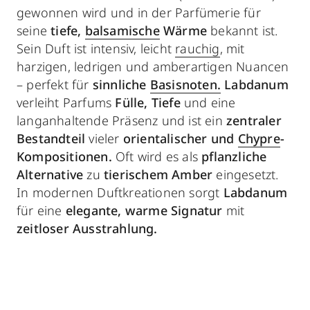
gewonnen wird und in der Parfümerie für
seine
tiefe,
balsamische
Wärme
bekannt ist.
Sein Duft ist intensiv, leicht
rauchig
, mit
harzigen, ledrigen und amberartigen Nuancen
– perfekt für
sinnliche
Basisnoten.
Labdanum
verleiht Parfums
Fülle, Tiefe
und eine
langanhaltende Präsenz und ist ein
zentraler
Bestandteil
vieler
orientalischer und
Chypre
-
Kompositionen.
Oft wird es als
pflanzliche
Alternative
zu
tierischem Amber
eingesetzt.
In modernen Duftkreationen sorgt
Labdanum
für eine
elegante, warme Signatur
mit
zeitloser Ausstrahlung.