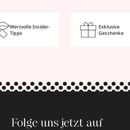
Wertvolle Insider-
Exklusive
Tipps
Geschenke
Folge uns jetzt auf