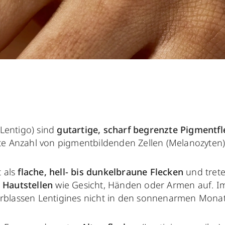
 Lentigo) sind
gutartige, scharf begrenzte Pigmentf
e Anzahl von pigmentbildenden Zellen (Melanozyten
t als
flache, hell- bis dunkelbraune Flecken
und trete
 Hautstellen
wie Gesicht, Händen oder Armen auf. I
rblassen Lentigines nicht in den sonnenarmen Mona