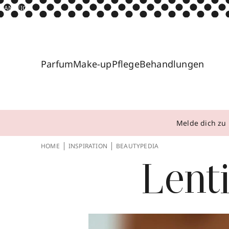
ANZEIGE
Parfum
Make-up
Pflege
Behandlungen
Melde dich zu 
HOME
INSPIRATION
BEAUTYPEDIA
Lent