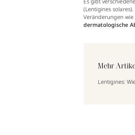
Es gibt verschiede
(Lentigines solares).
Veränderungen wie
dermatologische A
Mehr Artike
Lentigines: Wi