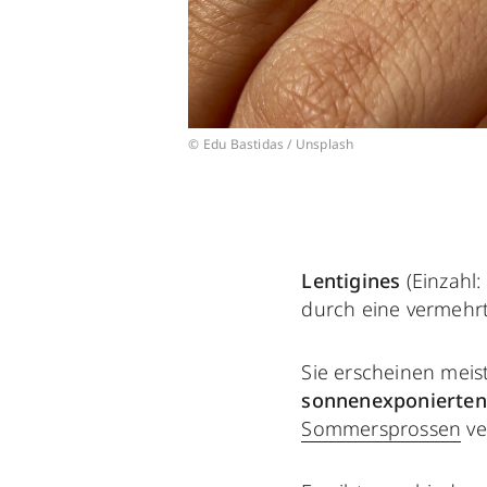
© Edu Bastidas / Unsplash
Lentigines
(Einzahl:
durch eine vermehrt
Sie erscheinen meis
sonnenexponierten
Sommersprossen
ve