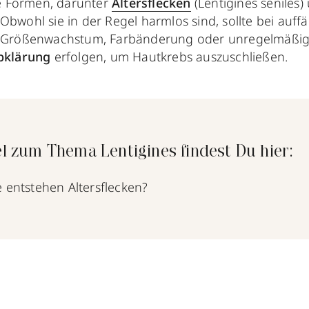
ne Formen, darunter
Altersflecken
(Lentigines seniles
 Obwohl sie in der Regel harmlos sind, sollte bei auffä
 Größenwachstum, Farbänderung oder unregelmäßig
bklärung
erfolgen, um Hautkrebs auszuschließen.
l zum Thema Lentigines findest Du hier:
e entstehen Altersflecken?