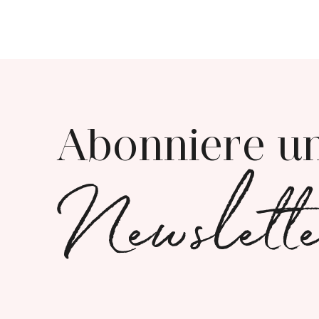
Abonniere u
Newslett