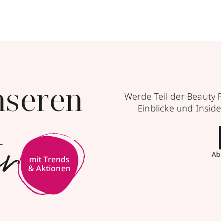
nseren
Werde Teil der Beauty 
Einblicke und Inside
er
Ab
mit Trends
& Aktionen