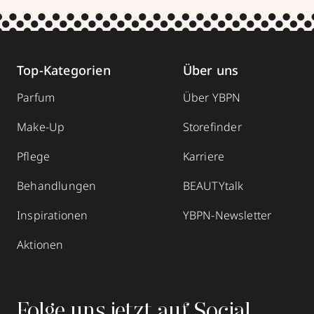
Top-Kategorien
Über uns
Parfum
Über YBPN
Make-Up
Storefinder
Pflege
Karriere
Behandlungen
BEAUTYtalk
Inspirationen
YBPN-Newsletter
Aktionen
Folge uns jetzt auf Social