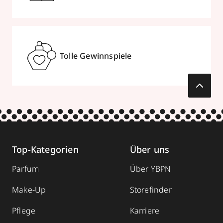
Tolle Gewinnspiele
Top-Kategorien
Über uns
Parfum
Über YBPN
Make-Up
Storefinder
Pflege
Karriere