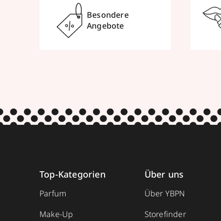
Besondere
Angebote
Top-Kategorien
Über uns
Parfum
Über YBPN
Make-Up
Storefinder