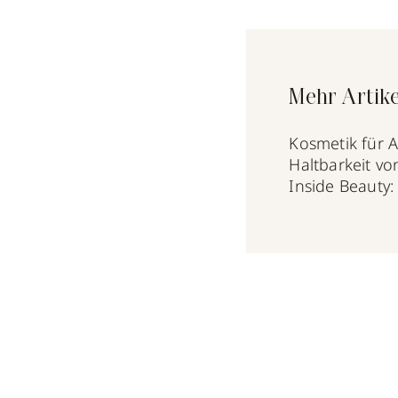
Mehr Artik
Kosmetik für Al
Haltbarkeit vo
Inside Beauty: