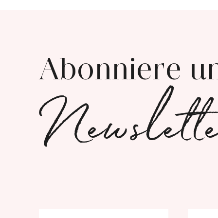
Abonniere u
Newslett