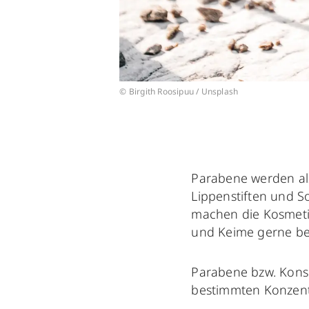
© Birgith Roosipuu / Unsplash
Parabene werden al
Lippenstiften und S
machen die Kosmet
und Keime gerne bei
Parabene bzw. Konse
bestimmten Konzentr