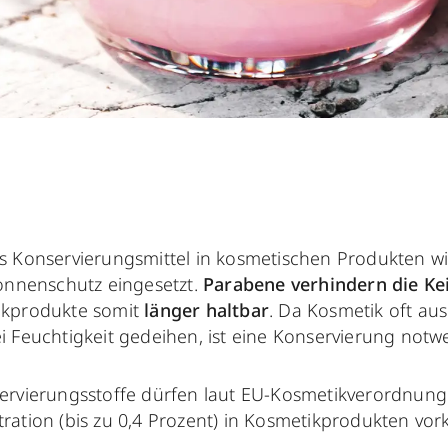
s Konservierungsmittel in kosmetischen Produkten w
onnenschutz eingesetzt.
Parabene verhindern die K
ikprodukte somit
länger haltbar
. Da Kosmetik oft au
 Feuchtigkeit gedeihen, ist eine Konservierung notw
rvierungsstoffe dürfen laut EU-Kosmetikverordnung 
ation (bis zu 0,4 Prozent) in Kosmetikprodukten v