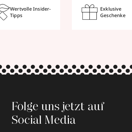
Wertvolle Insider-
Exklusive
Tipps
Geschenke
Folge uns jetzt auf
Social Media