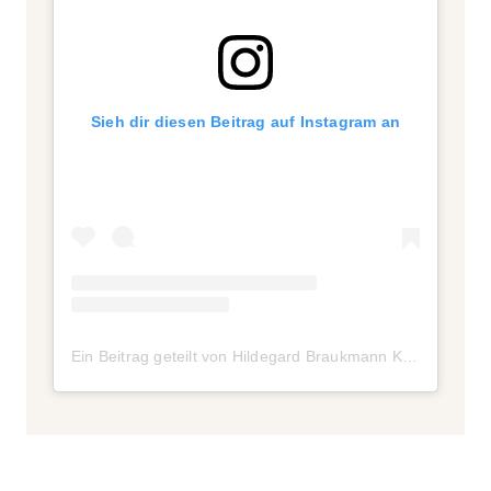
Sieh dir diesen Beitrag auf Instagram an
Ein Beitrag geteilt von Hildegard Braukmann Kosmetik (@hildegardbraukmann)