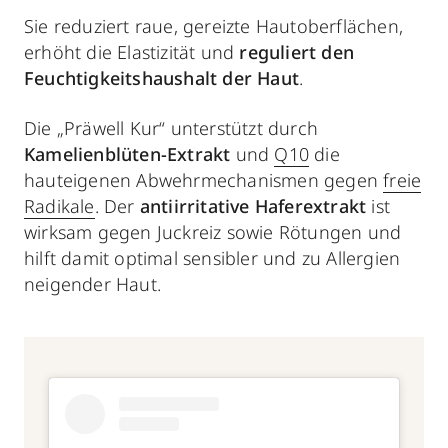
Sie reduziert raue, gereizte Hautoberflächen,
erhöht die Elastizität und
reguliert den
Feuchtigkeitshaushalt der Haut
.
Die „Präwell Kur“ unterstützt durch
K
amelienblüten-Extrakt
und
Q10
die
hauteigenen Abwehrmechanismen gegen
freie
Radikale
. Der
antiirritative Haferextrakt
ist
wirksam gegen Juckreiz sowie Rötungen und
hilft damit optimal sensibler und zu Allergien
neigender Haut.