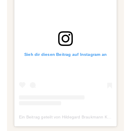
Sieh dir diesen Beitrag auf Instagram an
Ein Beitrag geteilt von Hildegard Braukmann Kosmetik (@hildegardbraukmann)