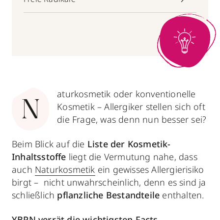
aturkosmetik oder konventionelle
N
Kosmetik – Allergiker stellen sich oft
die Frage, was denn nun besser sei?
Beim Blick auf die
Liste der Kosmetik-
Inhaltsstoffe
liegt die Vermutung nahe, dass
auch
Naturkosmetik
ein gewisses Allergierisiko
birgt – nicht unwahrscheinlich, denn es sind ja
schließlich
pflanzliche Bestandteile
enthalten.
YBPN verrät die wichtigsten Facts
.