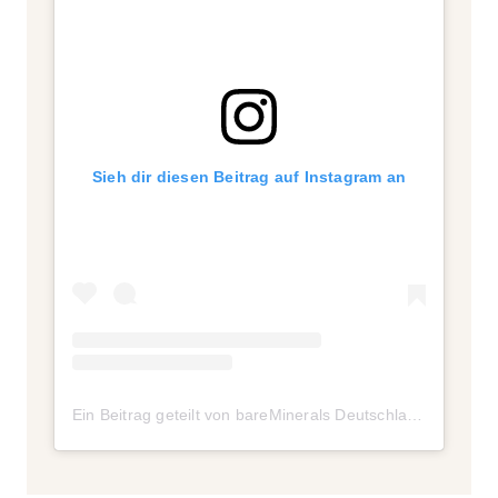
Sieh dir diesen Beitrag auf Instagram an
Ein Beitrag geteilt von bareMinerals Deutschland (@bareminerals_de)