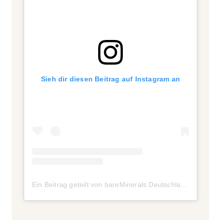
Sieh dir diesen Beitrag auf Instagram an
Ein Beitrag geteilt von bareMinerals Deutschland (@bareminerals_de)