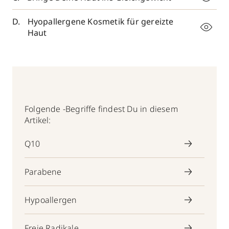
Hyopallergene Kosmetik für gereizte
Haut
Folgende -Begriffe findest Du in diesem
Artikel:
Q10
Parabene
Hypoallergen
Freie Radikale