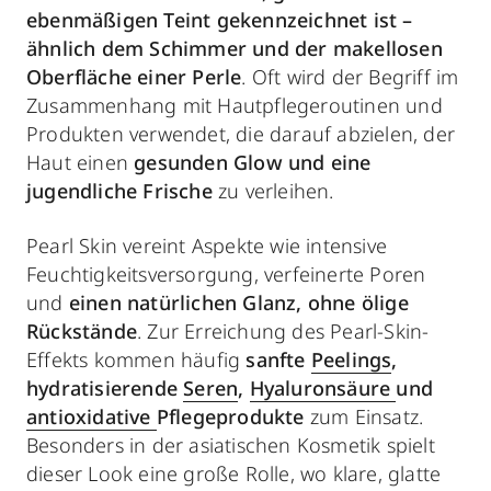
ebenmäßigen Teint gekennzeichnet ist –
ähnlich dem Schimmer und der makellosen
Oberfläche einer Perle
. Oft wird der Begriff im
Zusammenhang mit Hautpflegeroutinen und
Produkten verwendet, die darauf abzielen, der
Haut einen
gesunden Glow und eine
jugendliche Frische
zu verleihen.
Pearl Skin vereint Aspekte wie intensive
Feuchtigkeitsversorgung, verfeinerte Poren
und
einen natürlichen Glanz, ohne ölige
Rückstände
. Zur Erreichung des Pearl-Skin-
Effekts kommen häufig
sanfte
Peelings
,
hydratisierende
Seren
,
Hyaluronsäure
und
antioxidative
Pflegeprodukte
zum Einsatz.
Besonders in der asiatischen Kosmetik spielt
dieser Look eine große Rolle, wo klare, glatte