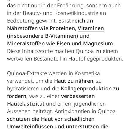
das nicht nur in der Ernährung, sondern auch
in der Beauty- und Kosmetikindustrie an
Bedeutung gewinnt. Es ist
reich an
Nährstoffen wie Proteinen,
Vitaminen
(insbesondere B-Vitaminen) und
Mineralstoffen wie Eisen und Magnesium
.
Diese Inhaltsstoffe machen Quinoa zu einem
wertvollen Bestandteil in Hautpflegeprodukten.
Quinoa-Extrakte werden in Kosmetika
verwendet, um die
Haut zu nähren
, zu
hydratisieren und die
Kollagen
produktion zu
fördern
, was zu einer
verbesserten
Hautelastizität
und einem jugendlichen
Aussehen beiträgt. Antioxidantien in Quinoa
schützen die Haut vor schädlichen
Umwelteinflüssen und unterstützen die