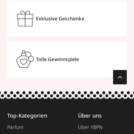
Exklusive Geschenke
Tolle Gewinnspiele
Top-Kategorien
Über uns
Parfum
Über YBPN