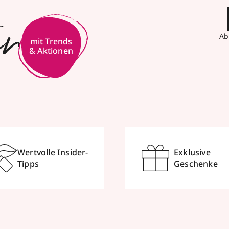
er
Ab
mit Trends
& Aktionen
Wertvolle Insider-
Exklusive
Tipps
Geschenke