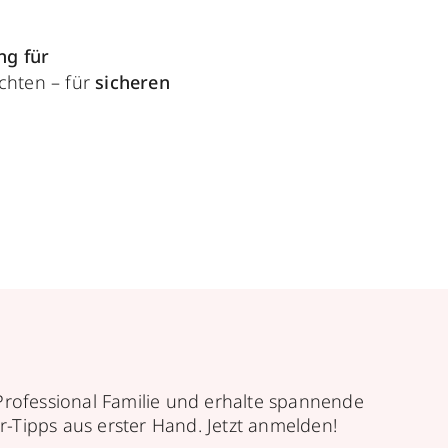
ng für
chten – für
sicheren
Professional Familie und erhalte spannende
r-Tipps aus erster Hand. Jetzt anmelden!