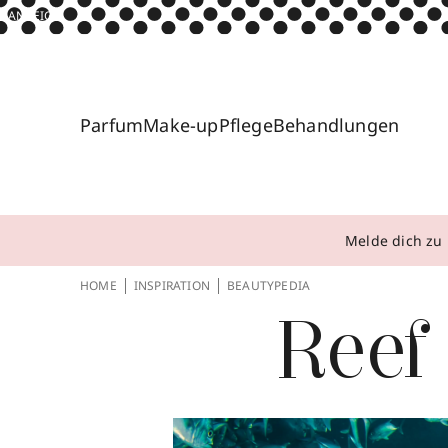
ANZEIGE
Parfum
Make-up
Pflege
Behandlungen
Melde dich zu 
HOME
INSPIRATION
BEAUTYPEDIA
Reef 