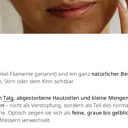
likel-Filamente genannt) sind ein ganz
natürlicher Be
, Stirn oder dem Kinn sichtbar.
nn
Talg
, abgestorbene Hautzellen und kleine Menge
en
– nicht als Verstopfung, sondern als Teil des norm
e. Optisch zeigen sie sich als
feine, graue bis gelbl
itessern verwechselt.