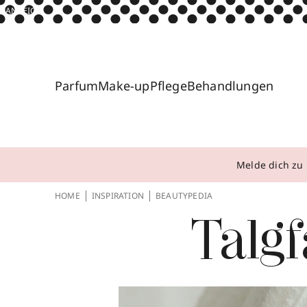
ANZEIGE
Parfum
Make-up
Pflege
Behandlungen
Melde dich zu 
HOME
INSPIRATION
BEAUTYPEDIA
Talg