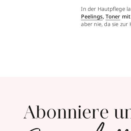
In der Hautpflege la
Peelings
,
Toner
mi
aber nie, da sie zu
Abonniere u