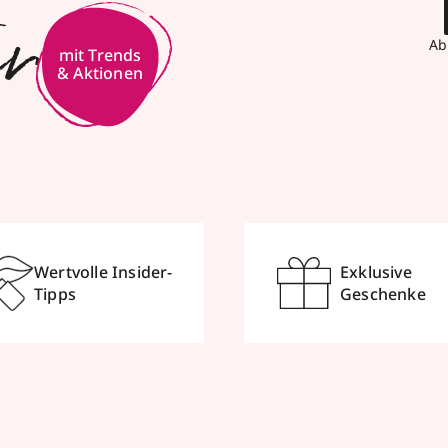
er
Ab
mit Trends
& Aktionen
Wertvolle Insider-
Exklusive
Tipps
Geschenke