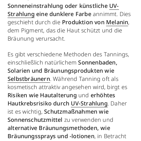
Sonneneinstrahlung oder künstliche
UV-
Strahlung
eine dunklere Farbe
annimmt. Dies
geschieht durch die
Produktion von
Melanin
,
dem Pigment, das die Haut schützt und die
Bräunung verursacht.
Es gibt verschiedene Methoden des Tannings,
einschließlich natürlichem
Sonnenbaden,
Solarien und Bräunungsprodukten wie
Selbstbräunern
. Während Tanning oft als
kosmetisch attraktiv angesehen wird, birgt es
Risiken wie Hautalterung
und
erhöhtes
Hautkrebsrisiko durch
UV-Strahlung
. Daher
ist es wichtig,
Schutzmaßnahmen wie
Sonnenschutzmittel
zu verwenden und
alternative Bräunungsmethoden, wie
Bräunungssprays und -lotionen
, in Betracht