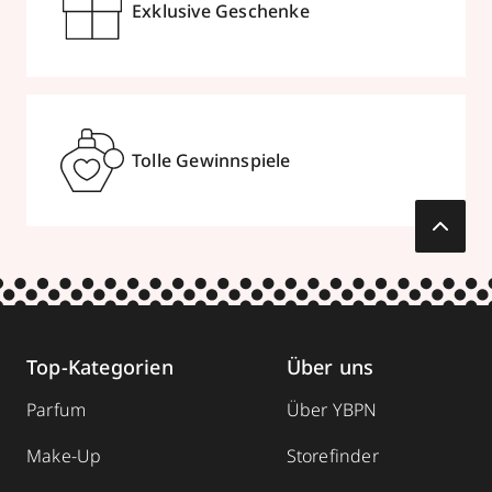
Exklusive Geschenke
Tolle Gewinnspiele
Top-Kategorien
Über uns
Parfum
Über YBPN
Make-Up
Storefinder