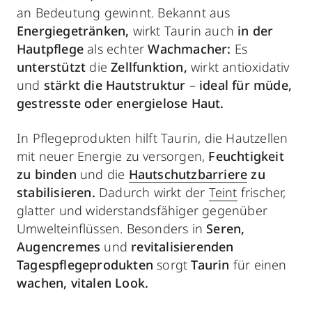
an Bedeutung gewinnt. Bekannt aus
Energiegetränken,
wirkt Taurin auch
in der
Hautpflege
als echter
Wachmacher:
Es
unterstützt
die
Zellfunktion,
wirkt antioxidativ
und
stärkt die Hautstruktur
–
ideal für müde,
gestresste oder energielose Haut.
In Pflegeprodukten hilft Taurin, die Hautzellen
mit neuer Energie zu versorgen,
Feuchtigkeit
zu binden
und die
Hautschutzbarriere
zu
stabilisieren.
Dadurch wirkt der
Teint
frischer,
glatter und widerstandsfähiger gegenüber
Umwelteinflüssen. Besonders in
Seren,
Augencremes
und
revitalisierenden
Tagespflegeprodukten
sorgt
Taurin
für einen
wachen, vitalen Look.