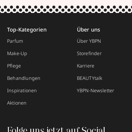
Top-Kategorien
Über uns
Parfum
Über YBPN
Make-Up
Storefinder
Pflege
Karriere
Behandlungen
BEAUTYtalk
Inspirationen
YBPN-Newsletter
Aktionen
Folge uns jetzt auf Social