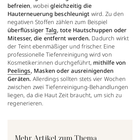
befreien
, wobei
gleichzeitig die
Hauterneuerung beschleunigt
wird. Zu den
negativen Stoffen zählen zum Beispiel
überflüssiger
Talg
, tote Hautschuppen oder
Mitesser, die entfernt werden.
Dadurch wirkt
der Teint ebenmäßiger und frischer. Eine
professionelle Tiefenreinigung wird von
Kosmetiker:innen durchgeführt,
mithilfe von
Peelings
, Masken oder ausreinigenden
Geräten.
Allerdings sollten stets vier Wochen
zwischen zwei Tiefenreinigung-Behandlungen
liegen, da die Haut Zeit braucht, um sich zu
regenerieren.
Mehr Artikel zum Thema