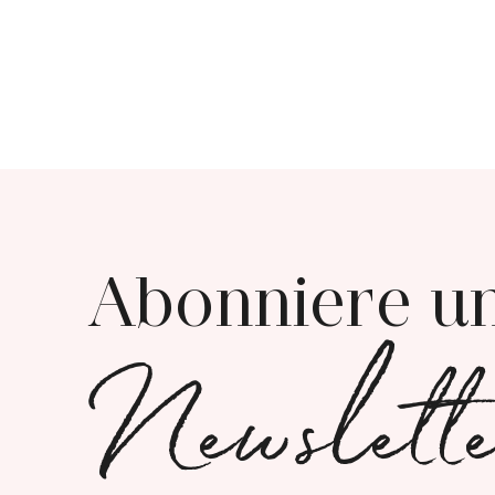
Abonniere u
Newslett