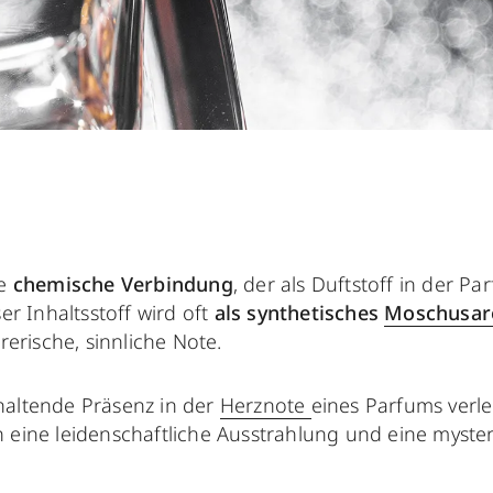
e
chemische Verbindung
, der als Duftstoff in der Pa
er Inhaltsstoff wird oft
als synthetisches
Moschusa
rerische, sinnliche Note.
haltende Präsenz in der
Herznote
eines Parfums verle
 eine leidenschaftliche Ausstrahlung und eine myste