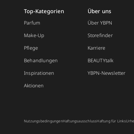
Top-Kategorien
Über uns
Parfum
Über YBPN
Make-Up
Storefinder
Pflege
Karriere
Behandlungen
BEAUTYtalk
Inspirationen
YBPN-Newsletter
Aktionen
Nutzungsbedingungen
Haftungsausschluss
Haftung für Links
Urhe