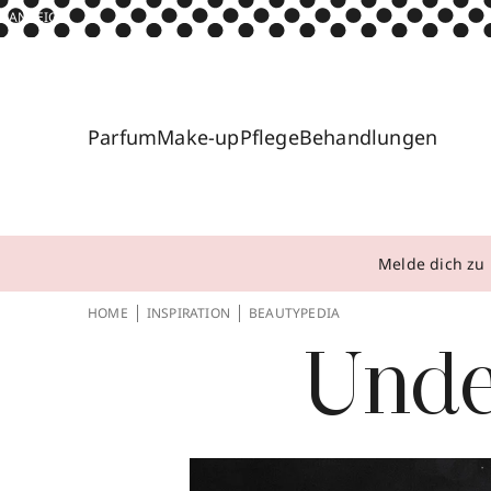
ANZEIGE
Parfum
Make-up
Pflege
Behandlungen
Melde dich zu 
HOME
INSPIRATION
BEAUTYPEDIA
Unde