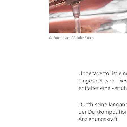
@ Fototocam / Adobe Stock
Undecavertol ist ein
eingesetzt wird. Dies
entfaltet eine verfüh
Durch seine langan
der Duftkomposition
Anziehungskraft.