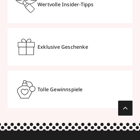
Wertvolle Insider-Tipps
Exklusive Geschenke
Tolle Gewinnspiele