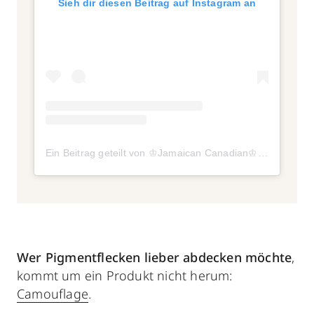
Sieh dir diesen Beitrag auf Instagram an
Ein Beitrag geteilt von ♔Jamaican Canadian♔ (@winnieharlow)
Wer Pigmentflecken lieber abdecken möchte
,
kommt um ein Produkt nicht herum:
Camouflage
.