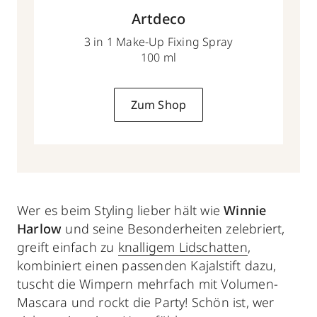
Artdeco
3 in 1 Make-Up Fixing Spray
100 ml
Zum Shop
Wer es beim Styling lieber hält wie
Winnie
Harlow
und seine Besonderheiten zelebriert,
greift einfach zu
knalligem Lidschatten
,
kombiniert einen passenden Kajalstift dazu,
tuscht die Wimpern mehrfach mit Volumen-
Mascara und rockt die Party! Schön ist, wer