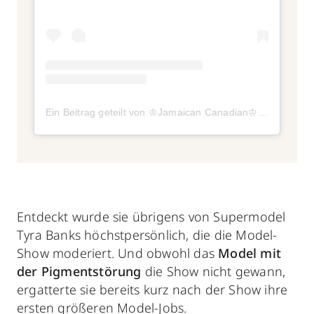
Ein Beitrag geteilt von ♔Jamaican Canadian♔ (@winnieharlow)
Entdeckt wurde sie übrigens von Supermodel
Tyra Banks höchstpersönlich, die die Model-
Show moderiert. Und obwohl das
Model mit
der Pigmentstörung
die Show nicht gewann,
ergatterte sie bereits kurz nach der Show ihre
ersten größeren Model-Jobs.