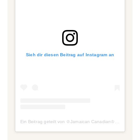
Sieh dir diesen Beitrag auf Instagram an
Ein Beitrag geteilt von ♔Jamaican Canadian♔ (@winnieharlow)