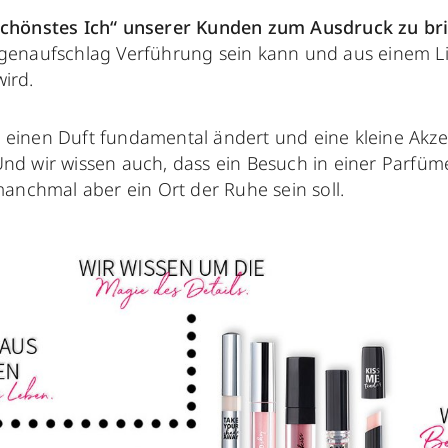
chönstes Ich“ unserer Kunden zum Ausdruck zu br
ugenaufschlag Verführung sein kann und aus einem Li
ird.
 einen Duft fundamental ändert und eine kleine Akz
Und wir wissen auch, dass ein Besuch in einer Parfü
 manchmal aber ein Ort der Ruhe sein soll.