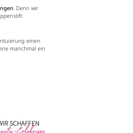
ingen
. Denn wir
ppenstift
entuierung einen
merie manchmal ein