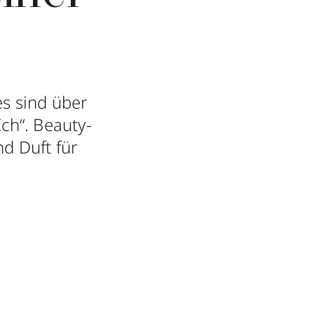
s sind über
Ich“. Beauty-
nd Duft für