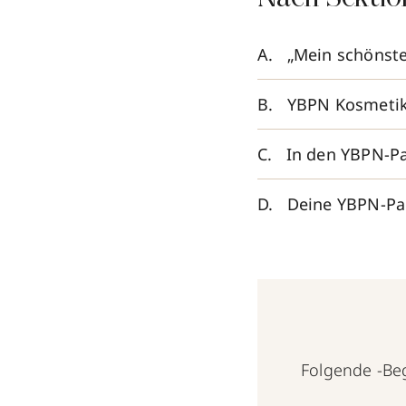
„Mein schönste
YBPN Kosmetik
In den YBPN-Pa
Deine YBPN-Par
Folgende -Begr