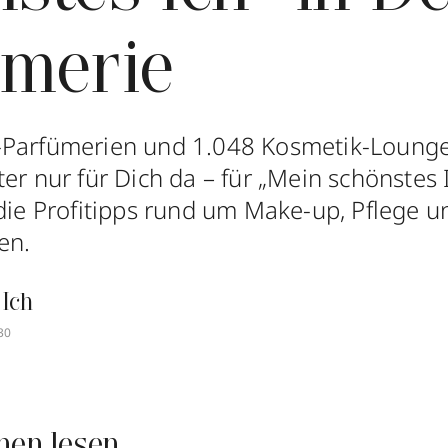
ümerie
-Parfümerien und 1.048 Kosmetik-Lounge
er nur für Dich da – für „Mein schönstes 
 die Profitipps rund um Make-up, Pflege u
en.
 Ich
30
nen lesen