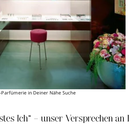
N-Parfümerie in Deiner Nähe
Suche
stes Ich“ – unser Versprechen an 