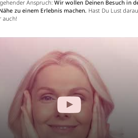
rgehender Anspruch:
Wir wollen Deinen Besuch in d
 Nähe zu einem Erlebnis machen.
Hast Du Lust darau
r auch!