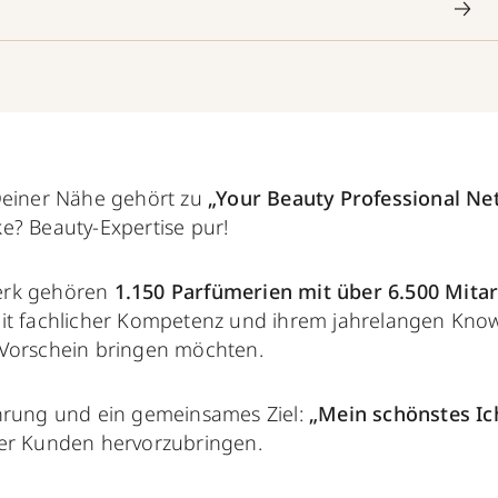
Deiner Nähe gehört zu
„Your Beauty Professional N
ke? Beauty-Expertise pur!
erk gehören
1.150 Parfümerien mit über 6.500 Mitar
mit fachlicher Kompetenz und ihrem jahrelangen Kn
Vorschein bringen möchten.
hrung und ein gemeinsames Ziel:
„Mein schönstes Ic
er Kunden hervorzubringen.