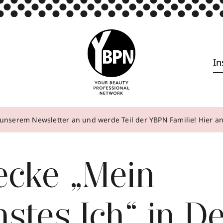
In
unserem Newsletter an und werde Teil der YBPN Familie! Hier 
ecke „Mein
stes Ich“ in D