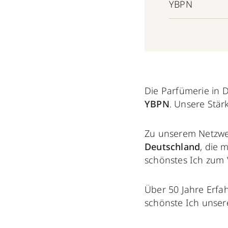
YBPN
Die Parfümerie in 
YBPN
. Unsere Stär
Zu unserem Netzw
Deutschland
, die 
schönstes Ich zum 
Über 50 Jahre Erfa
schönste Ich unser