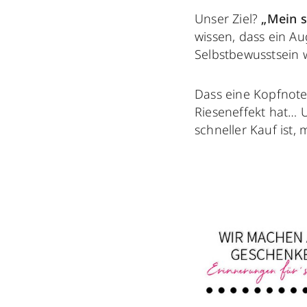
Unser Ziel?
„Mein s
wissen, dass ein A
Selbstbewusstsein w
Dass eine Kopfnote
Rieseneffekt hat… 
schneller Kauf ist,