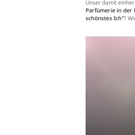
Unser damit einhe
Parfümerie in der
schönstes Ich“
? Wi