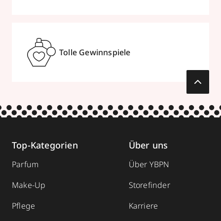
Tolle Gewinnspiele
Top-Kategorien
Über uns
Parfum
Über YBPN
Make-Up
Storefinder
Pflege
Karriere