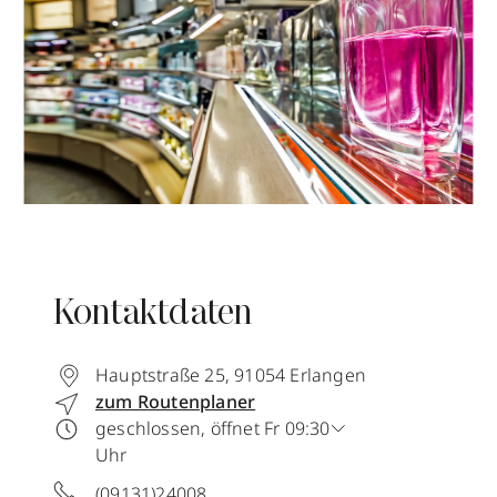
Kontaktdaten
Hauptstraße 25
,
91054
Erlangen
zum Routenplaner
geschlossen, öffnet Fr 09:30
Uhr
(09131)24008