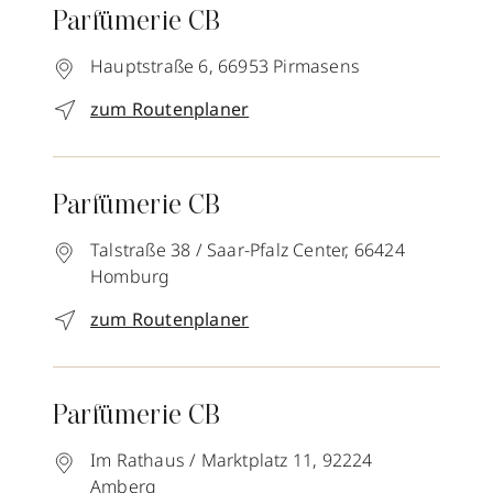
Parfümerie CB
Hauptstraße 6,
66953
Pirmasens
zum Routenplaner
Parfümerie CB
Talstraße 38 / Saar-Pfalz Center,
66424
Homburg
zum Routenplaner
Parfümerie CB
Im Rathaus / Marktplatz 11,
92224
Amberg