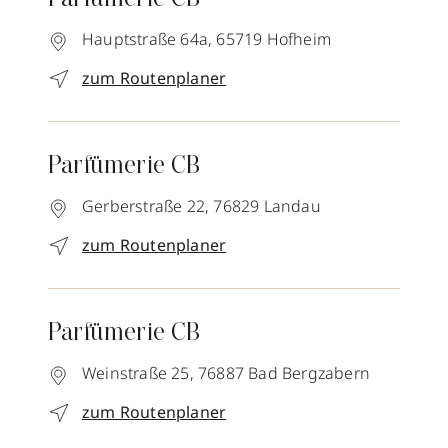
Parfümerie CB
Hauptstraße 64a,
65719
Hofheim
zum Routenplaner
Parfümerie CB
Gerberstraße 22,
76829
Landau
zum Routenplaner
Parfümerie CB
Weinstraße 25,
76887
Bad Bergzabern
zum Routenplaner