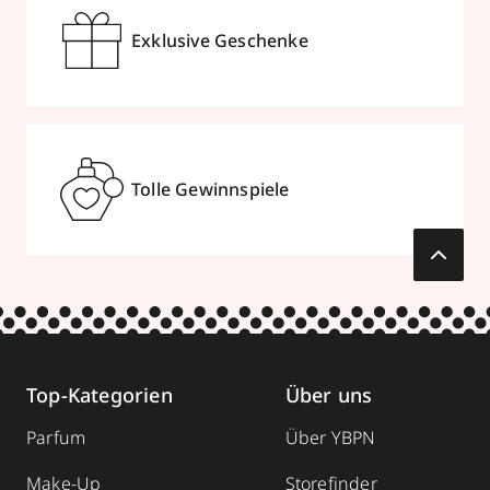
Exklusive Geschenke
Tolle Gewinnspiele
Top-Kategorien
Über uns
Parfum
Über YBPN
Make-Up
Storefinder