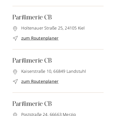
Parfümerie CB
Holtenauer Straße 25,
24105
Kiel
zum Routenplaner
Parfümerie CB
Kaiserstraße 10,
66849
Landstuhl
zum Routenplaner
Parfümerie CB
Poststraße 24,
66663
Merzig