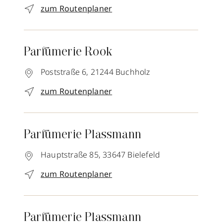
zum Routenplaner
Parfümerie Rook
Poststraße 6,
21244
Buchholz
zum Routenplaner
Parfümerie Plassmann
Hauptstraße 85,
33647
Bielefeld
zum Routenplaner
Parfümerie Plassmann