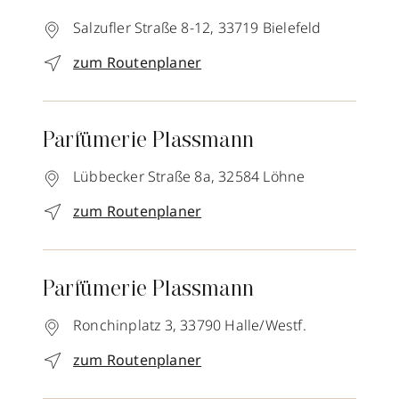
Salzufler Straße 8-12,
33719
Bielefeld
zum Routenplaner
Parfümerie Plassmann
Lübbecker Straße 8a,
32584
Löhne
zum Routenplaner
Parfümerie Plassmann
Ronchinplatz 3,
33790
Halle/Westf.
zum Routenplaner