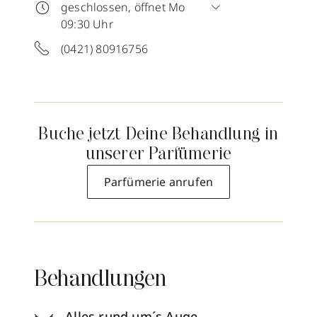
geschlossen, öffnet Mo
09:30 Uhr
(0421) 80916756
Buche jetzt Deine Behandlung in
unserer Parfümerie
Parfümerie anrufen
Behandlungen
Alles rund um´s Auge