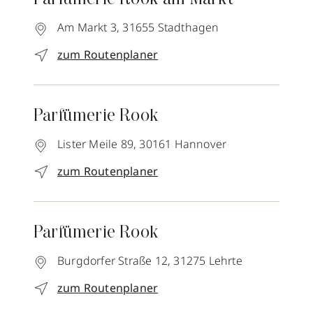
Parfümerie Rook am Markt
Am Markt 3,
31655
Stadthagen
zum Routenplaner
Parfümerie Rook
Lister Meile 89,
30161
Hannover
zum Routenplaner
Parfümerie Rook
Burgdorfer Straße 12,
31275
Lehrte
zum Routenplaner