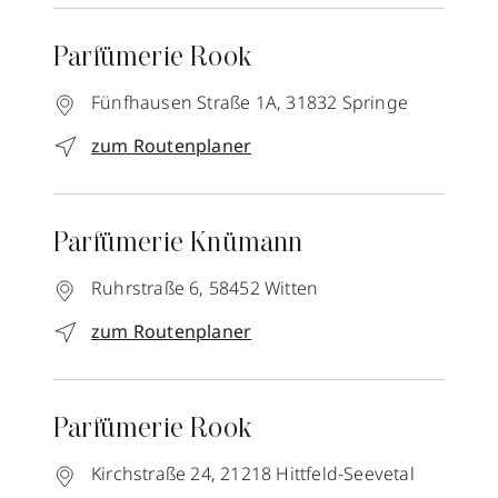
Parfümerie Rook
Fünfhausen Straße 1A,
31832
Springe
zum Routenplaner
Parfümerie Knümann
Ruhrstraße 6,
58452
Witten
zum Routenplaner
Parfümerie Rook
Kirchstraße 24,
21218
Hittfeld-Seevetal