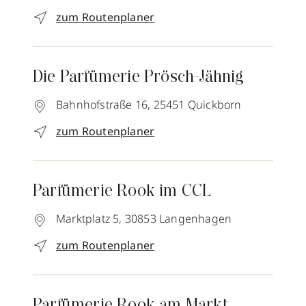
zum Routenplaner
Die Parfümerie Prösch-Jähnig
Bahnhofstraße 16,
25451
Quickborn
zum Routenplaner
Parfümerie Rook im CCL
Marktplatz 5,
30853
Langenhagen
zum Routenplaner