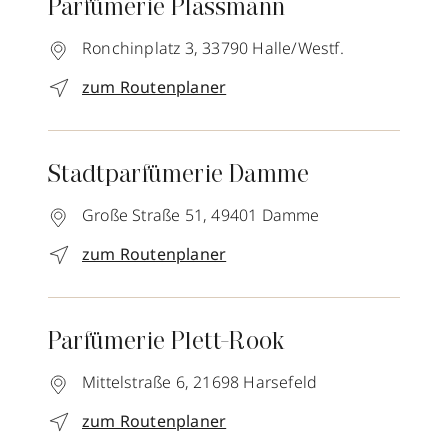
Parfümerie Plassmann
Ronchinplatz 3,
33790
Halle/Westf.
zum Routenplaner
Stadtparfümerie Damme
Große Straße 51,
49401
Damme
zum Routenplaner
Parfümerie Plett-Rook
Mittelstraße 6,
21698
Harsefeld
zum Routenplaner