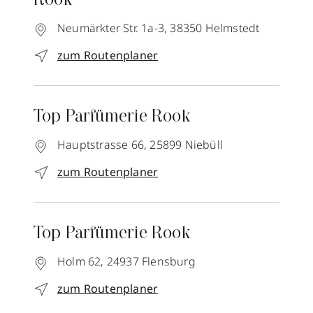
Rook
Neumärkter Str. 1a-3,
38350
Helmstedt
zum Routenplaner
Top Parfümerie Rook
Hauptstrasse 66,
25899
Niebüll
zum Routenplaner
Top Parfümerie Rook
Holm 62,
24937
Flensburg
zum Routenplaner