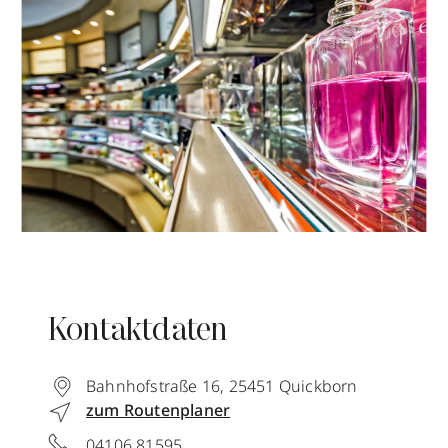
Kontaktdaten
Bahnhofstraße 16
,
25451
Quickborn
zum Routenplaner
04106 81595