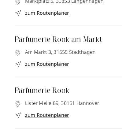
Marktplatz 5,
30853
Langenhagen
zum Routenplaner
Parfümerie Rook am Markt
Am Markt 3,
31655
Stadthagen
zum Routenplaner
Parfümerie Rook
Lister Meile 89,
30161
Hannover
zum Routenplaner