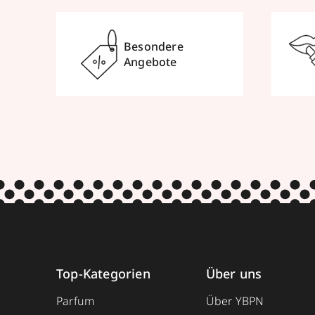
Besondere
Angebote
Top-Kategorien
Über uns
Parfum
Über YBPN