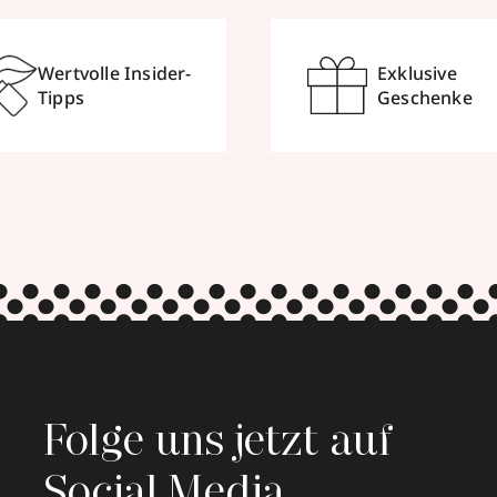
Wertvolle Insider-
Exklusive
Tipps
Geschenke
Folge uns jetzt auf
Social Media