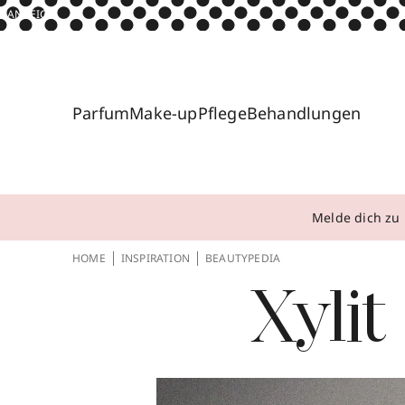
ANZEIGE
Parfum
Make-up
Pflege
Behandlungen
Melde dich zu 
HOME
INSPIRATION
BEAUTYPEDIA
Xylit