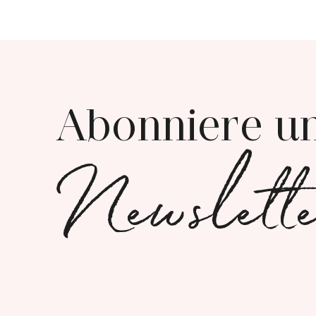
Abonniere u
Newslett