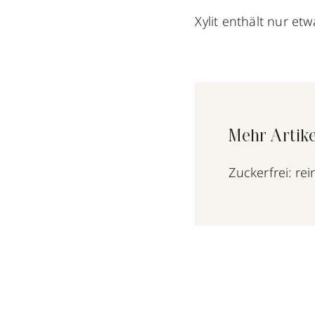
Xylit enthält nur et
Mehr Artike
Zuckerfrei: re