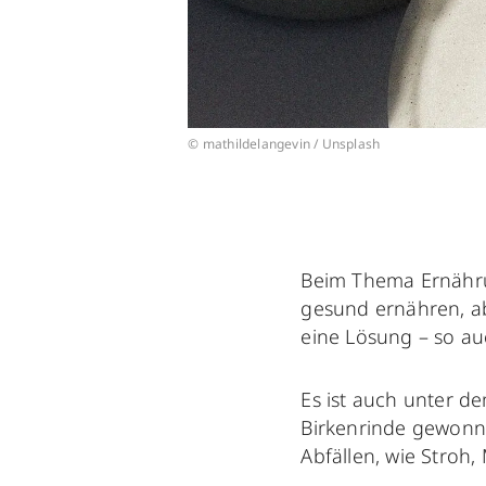
© mathildelangevin / Unsplash
Beim Thema Ernährun
gesund ernähren, ab
eine Lösung – so auc
Es ist auch unter 
Birkenrinde gewonn
Abfällen, wie Stroh