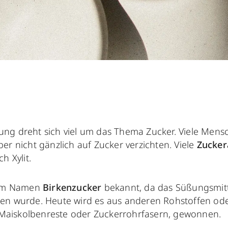
g dreht sich viel um das Thema Zucker. Viele Mensc
er nicht gänzlich auf Zucker verzichten. Viele
Zucker
h Xylit.
dem Namen
Birkenzucker
bekannt, da das Süßungsmitt
en wurde. Heute wird es aus anderen Rohstoffen od
, Maiskolbenreste oder Zuckerrohrfasern, gewonnen.