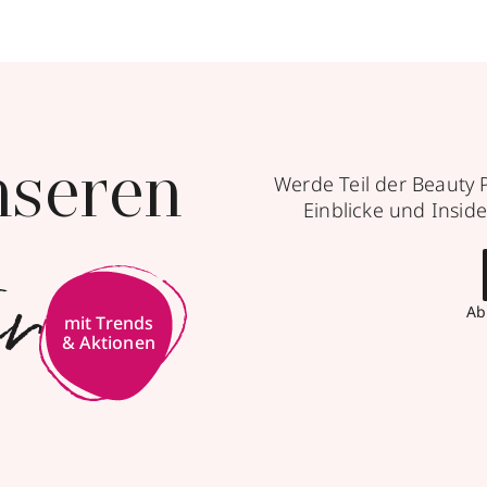
nseren
Werde Teil der Beauty 
Einblicke und Inside
er
Ab
mit Trends
& Aktionen