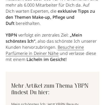
mehr als 6.000 Mitarbeiter für Dich da. Auf
Dich warten Experten, die
exklusive Tipps zu
den Themen Make-up, Pflege und
Duft
bereithalten.
YBPN
verfolgt ein zentrales Ziel:
„Mein
schönstes Ich“
, also das schönste Ich unserer
Kunden hervorzubringen.
Besuche eine
Parfümerie in Deiner Nähe
und verlasse diese
mit einem
Lächeln im Gesicht!
Mehr Artikel zum Thema YBPN
findest Du hier:
Mein schönstes Ich: Jetzt YBPN Beauty