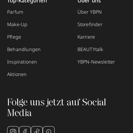
Top-Kategorien
Über uns
Parfum
Über YBPN
Make-Up
Storefinder
Pflege
Karriere
Behandlungen
BEAUTYtalk
Inspirationen
YBPN-Newsletter
Aktionen
Folge uns jetzt auf Social
Media