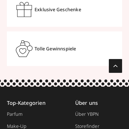
Exklusive Geschenke
Tolle Gewinnspiele
Top-Kategorien
Über uns
Parfum
Über YBPN
Make-Up
Storefinder