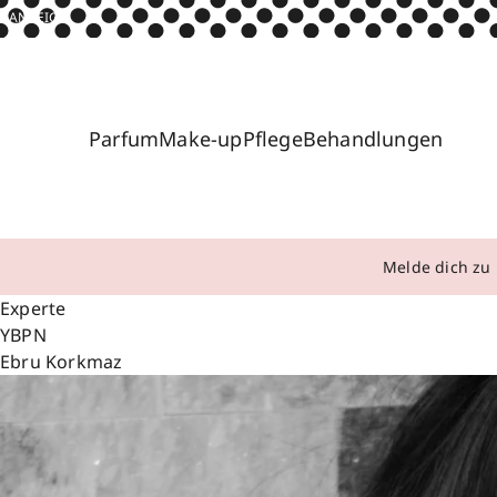
ANZEIGE
Parfum
Make-up
Pflege
Behandlungen
Melde dich zu 
Experte
YBPN
Ebru Korkmaz