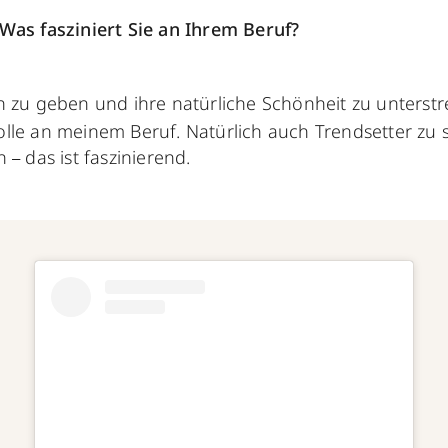
as fasziniert Sie an Ihrem Beruf?
in zu geben und ihre natürliche Schönheit zu unterst
olle an meinem Beruf. Natürlich auch Trendsetter zu 
en
das ist faszinierend.
–