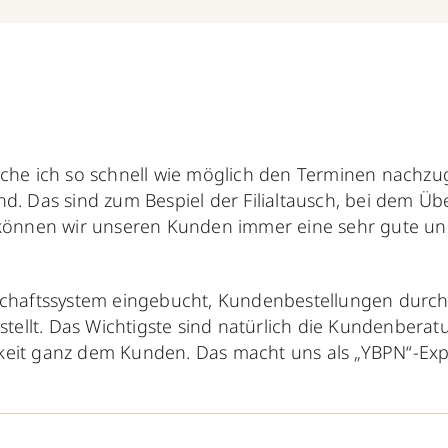
he ich so schnell wie möglich den Terminen nachzug
nd. Das sind zum Bespiel der Filialtausch, bei dem Übe
können wir unseren Kunden immer eine sehr gute und
chaftssystem eingebucht, Kundenbestellungen durch
tellt. Das Wichtigste sind natürlich die Kundenbera
eit ganz dem Kunden. Das macht uns als „YBPN“-Exp