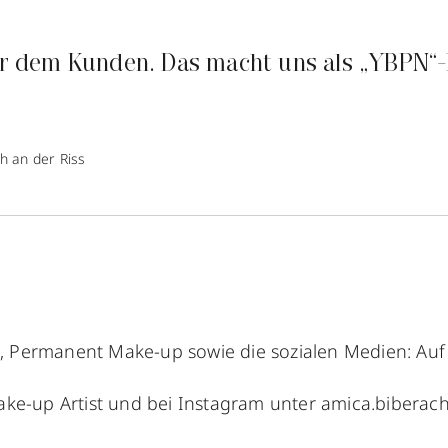
r dem Kunden. Das macht uns als „YBPN“-
ch an der Riss
, Permanent Make-up sowie die sozialen Medien: Auf 
e-up Artist und bei Instagram unter amica.biberach