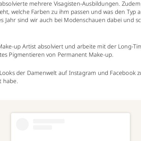
nd absolvierte mehrere Visagisten-Ausbildungen. Zude
 steht, welche Farben zu ihm passen und was den Typ
des Jahr sind wir auch bei Modenschauen dabei und s
ake-up Artist absolviert und arbeite mit der Long-
anftes Pigmentieren von Permanent Make-up.
Looks der Damenwelt auf Instagram und Facebook zu 
rt habe.