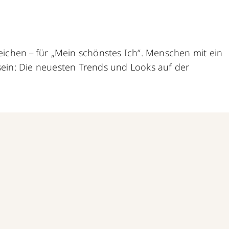
reichen
für „Mein schönstes Ich“. Menschen mit ein
– 
sein: Die neuesten Trends und Looks auf der