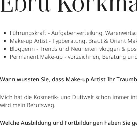
Ebru Korkm
Führungskraft - Aufgabenverteilung, Warenwirtsc
Make-up Artist - Typberatung, Braut & Orient Ma
Bloggerin - Trends und Neuheiten vloggen & pos
Permanent Make-up - vorzeichnen, Beratung un
Wann wussten Sie, dass Make-up Artist Ihr Traumbe
Mich hat die Kosmetik- und Duftwelt schon immer inte
wird mein Berufsweg.
Welche Ausbildung und Fortbildungen haben Sie 