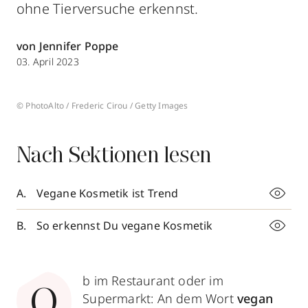
ohne Tierversuche erkennst.
von Jennifer Poppe
03. April 2023
© PhotoAlto / Frederic Cirou / Getty Images
Nach Sektionen lesen
Vegane Kosmetik ist Trend
So erkennst Du vegane Kosmetik
b im Restaurant oder im
O
Supermarkt: An dem Wort
vegan