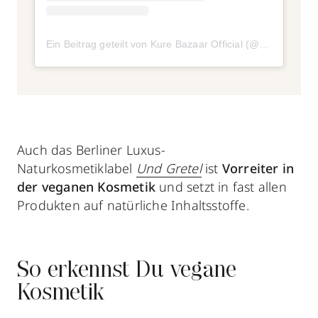
Ein Beitrag geteilt von Kure Bazaar Official (@kurebazaar)
Auch das Berliner Luxus-
Naturkosmetiklabel
Und Gretel
ist
Vorreiter in
der veganen Kosmetik
und setzt in fast allen
Produkten auf natürliche Inhaltsstoffe.
So erkennst Du vegane
Kosmetik