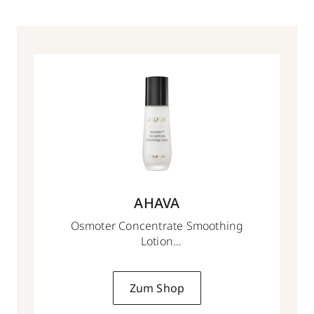
AHAVA
Osmoter Concentrate Smoothing
Lotion
50 ml
Zum Shop