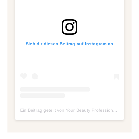
Sieh dir diesen Beitrag auf Instagram an
Ein Beitrag geteilt von Your Beauty Professional Network (@ybpn_de)