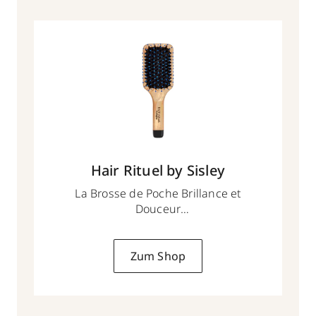
Hair Rituel by Sisley
La Brosse de Poche Brillance et
Douceur
1 Stk
Zum Shop