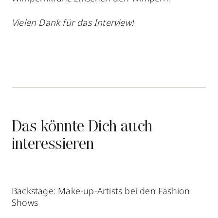
Vielen Dank für das Interview!
Das könnte Dich auch
interessieren
Backstage: Make-up-Artists bei den Fashion
Shows