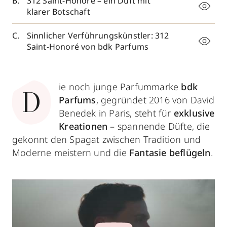
312 Saint-Honoré – ein Duft mit
klarer Botschaft
Sinnlicher Verführungskünstler: 312
Saint-Honoré von bdk Parfums
ie noch junge Parfummarke
bdk
D
Parfums
, gegründet 2016 von David
Benedek in Paris, steht für
exklusive
Kreationen
– spannende Düfte, die
gekonnt den Spagat zwischen Tradition und
Moderne meistern und die
Fantasie beflügeln
.