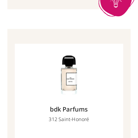
bdk Parfums
312 Saint-Honoré