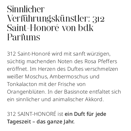
Sinnlicher
Verführungskünstler: 312
Saint-Honoré von bdk
Parfums
312 Saint-Honoré wird mit sanft würzigen,
süchtig machenden Noten des Rosa Pfeffers
eröffnet. Im Herzen des Duftes verschmelzen
weißer Moschus, Ambermoschus und
Tonkalacton mit der Frische von
Orangenblüten. In der Basisnote entfaltet sich
ein sinnlicher und animalischer Akkord.
312 SAINT-HONORÉ ist
ein Duft für jede
Tageszeit – das ganze Jahr.