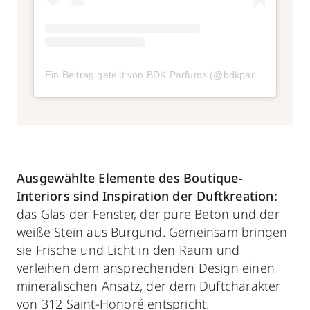
Ein Beitrag geteilt von BDK Parfums (@bdkparfumsparis)
Ausgewählte Elemente des Boutique-
Interiors sind Inspiration der Duftkreation:
das Glas der Fenster, der pure Beton und der
weiße Stein aus Burgund. Gemeinsam bringen
sie Frische und Licht in den Raum und
verleihen dem ansprechenden Design einen
mineralischen Ansatz, der dem Duftcharakter
von 312 Saint-Honoré entspricht.