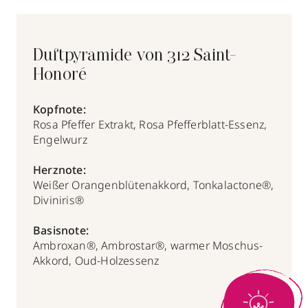
Duftpyramide von 312 Saint-
Honoré
Kopfnote:
Rosa Pfeffer Extrakt, Rosa Pfefferblatt-Essenz,
Engelwurz
Herznote:
Weißer Orangenblütenakkord, Tonkalactone®,
Diviniris®
Basisnote:
Ambroxan®, Ambrostar®, warmer Moschus-
Akkord, Oud-Holzessenz