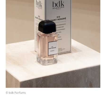
© bdk Parfums