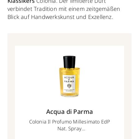
Klassikers
Colonia. Der limitierte Duft
verbindet Tradition mit einem zeitgemäßen
Blick auf Handwerkskunst und Exzellenz.
Acqua di Parma
Colonia Il Profumo Millesimato EdP
Nat. Spray
100 ml