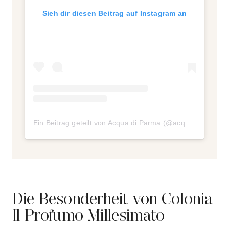
Sieh dir diesen Beitrag auf Instagram an
Ein Beitrag geteilt von Acqua di Parma (@acquadiparma)
Die Besonderheit von Colonia
Il Profumo Millesimato