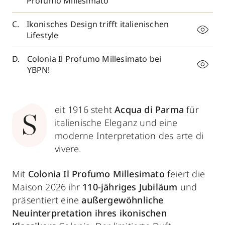
Profumo Millesimato
Ikonisches Design trifft italienischen
Lifestyle
Colonia Il Profumo Millesimato bei
YBPN!
eit 1916 steht
Acqua di Parma
für
S
italienische Eleganz und eine
moderne Interpretation des arte di
vivere.
Mit
Colonia Il Profumo Millesimato
feiert die
Maison 2026 ihr
110-jähriges Jubiläum
und
präsentiert eine
außergewöhnliche
Neuinterpretation ihres ikonischen