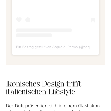
Ein Beitrag geteilt von Acqua di Parma (@acquadiparma)
Ikonisches Design trifft
italienischen Lifestyle
Der Duft präsentiert sich in einem Glasflakon