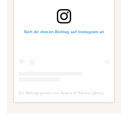
Sieh dir diesen Beitrag auf Instagram an
Ein Beitrag geteilt von Acqua di Parma (@acquadiparma)