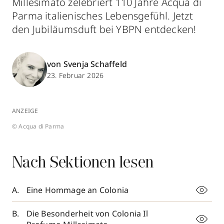
Millesimato zelebriert 110 Jahre Acqua di
Parma italienisches Lebensgefühl. Jetzt
den Jubiläumsduft bei YBPN entdecken!
von Svenja Schaffeld
23. Februar 2026
ANZEIGE
© Acqua di Parma
Nach Sektionen lesen
Eine Hommage an Colonia
Die Besonderheit von Colonia Il