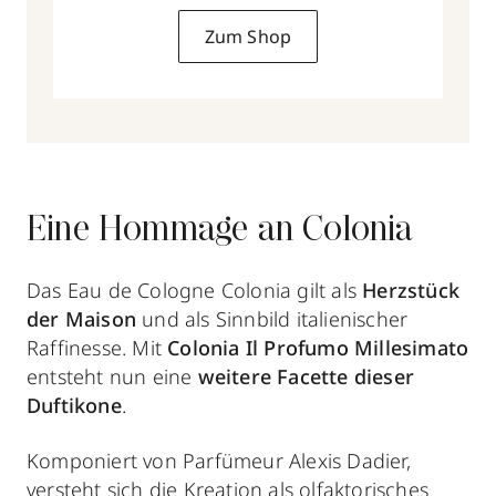
Zum Shop
Eine Hommage an Colonia
Das Eau de Cologne Colonia gilt als
Herzstück
der Maison
und als Sinnbild italienischer
Raffinesse. Mit
Colonia Il Profumo Millesimato
entsteht nun eine
weitere Facette dieser
Duftikone
.
Komponiert von Parfümeur Alexis Dadier,
versteht sich die Kreation als olfaktorisches