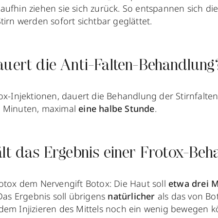
aufhin ziehen sie sich zurück. So entspannen sich d
tirn werden sofort sichtbar geglättet.
auert die Anti-Falten-Behandlung
ox-Injektionen, dauert die Behandlung der Stirnfalten
e Minuten, maximal
eine halbe Stunde
.
ält das Ergebnis einer Frotox-Beh
rotox dem Nervengift Botox: Die Haut soll
etwa drei 
Das Ergebnis soll übrigens
natürlicher
als das von Bot
dem Injizieren des Mittels noch ein wenig bewegen k