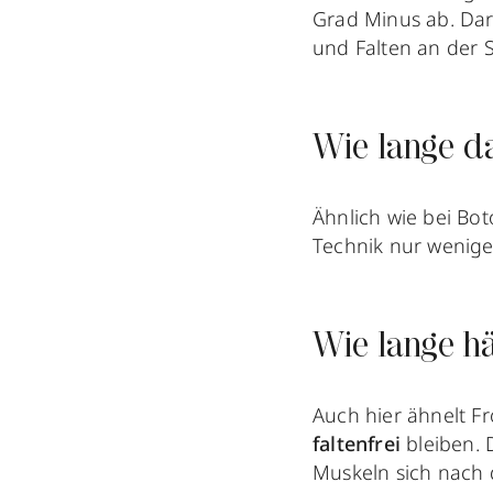
Grad Minus ab. Dar
und Falten an der S
Wie lange d
Ähnlich wie bei Bot
Technik nur wenig
Wie lange h
Auch hier ähnelt F
faltenfrei
bleiben. 
Muskeln sich nach 