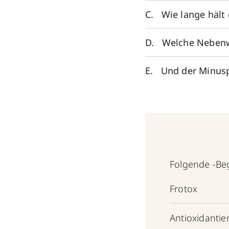
Wie lange hält
Welche Nebenw
Und der Minusp
Folgende -Begr
Frotox
Antioxidantie