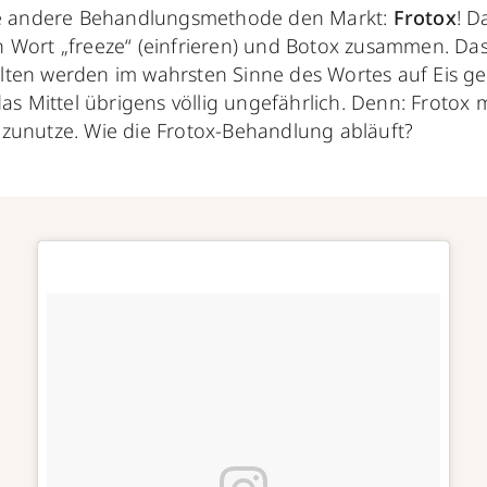
ine andere Behandlungsmethode
den Markt:
Frotox
! D
 Wort „freeze“ (einfrieren) und Botox zusammen. Da
ten werden im wahrsten Sinne des Wortes auf Eis gel
 das Mittel übrigens völlig ungefährlich. Denn: Frotox 
zunutze. Wie die Frotox-Behandlung abläuft?