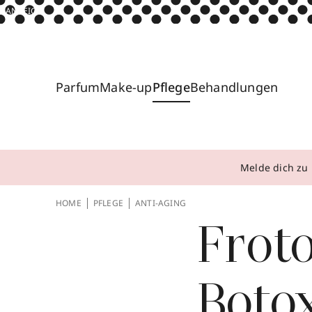
ANZEIGE
Parfum
Make-up
Pflege
Behandlungen
Melde dich zu 
HOME
PFLEGE
ANTI-AGING
Frot
Boto