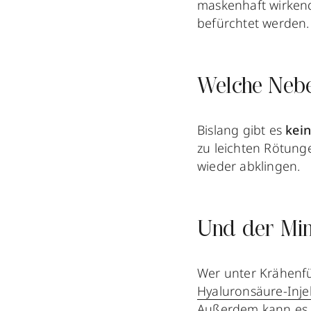
maskenhaft wirken
befürchtet werden.
Welche Nebe
Bislang gibt es
kei
zu leichten Rötung
wieder abklingen.
Und der Min
Wer unter Krähenfü
Hyaluronsäure-Inje
Außerdem kann es 