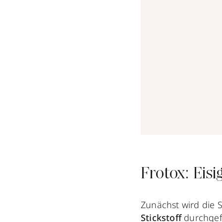
Frotox: Eis
Zunächst wird die S
Stickstoff
durchgefü