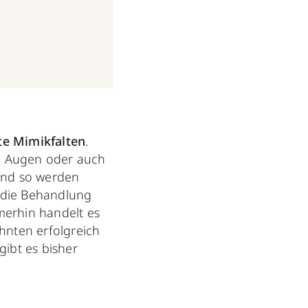
te Mimikfalten
.
nd Augen oder auch
und so werden
n die Behandlung
merhin handelt es
ehnten erfolgreich
gibt es bisher