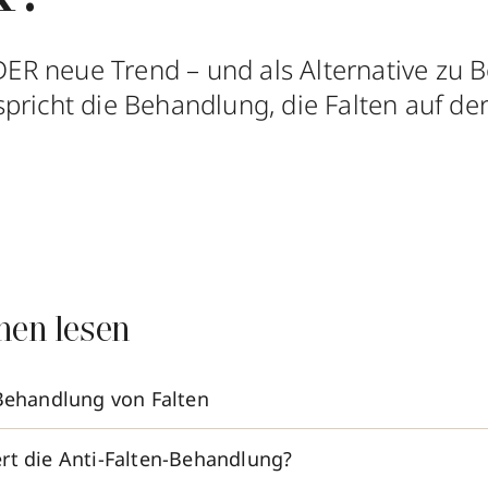
 DER neue Trend – und als Alternative zu 
richt die Behandlung, die Falten auf der 
nen lesen
 Behandlung von Falten
rt die Anti-Falten-Behandlung?