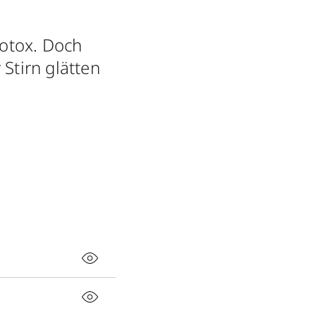
Botox. Doch
Stirn glätten