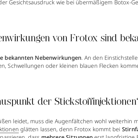
der Gesichtsausdruck wie bei übermäßigem Botox-Ge
nwirkungen von Frotox sind bek
ne bekannten Nebenwirkungen
. An den Einstichstel
en, Schwellungen oder kleinen blauen Flecken kommen
uspunkt der Stickstoffinjektionen
ßen leidet, muss die Augenfältchen wohl weiterhin 
ktionen
glätten lassen, denn Frotox kommt bei
Stirnf
passieren, dass
mehrere Sitzungen
erst langfristige 