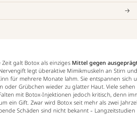
 Zeit galt Botox als einziges
Mittel gegen ausgepräg
Nervengift legt überaktive Mimikmuskeln an Stirn u
inn für mehrere Monate lahm. Sie entspannen sich 
en oder Grübchen wieder zu glatter Haut. Viele sehe
Falten mit Botox-Injektionen jedoch kritisch, denn im
 um ein Gift. Zwar wird Botox seit mehr als zwei Jahrz
ibende Schäden sind nicht bekannt
Langzeitstudien 
–