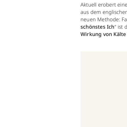
Aktuell erobert e
aus dem englischen
neuen Methode: Fal
schönstes Ich
“ ist
Wirkung von Kälte