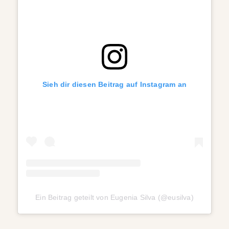
Sieh dir diesen Beitrag auf Instagram an
Ein Beitrag geteilt von Eugenia Silva (@eusilva)