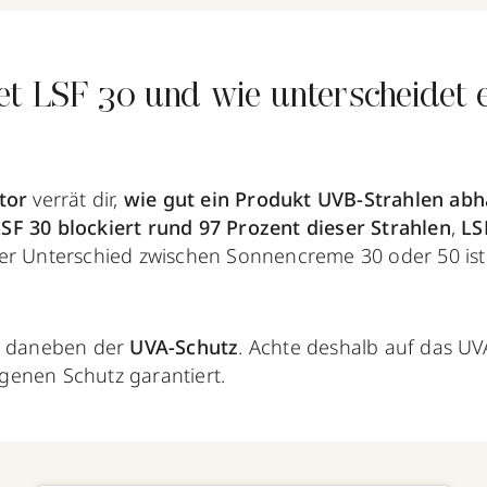
t LSF 30 und wie unterscheidet e
ktor
verrät dir,
wie gut ein Produkt
UVB-Strahlen
abh
SF 30 blockiert rund 97 Prozent dieser Strahlen
,
LS
Der Unterschied zwischen Sonnencreme 30 oder 50 ist a
t daneben der
UVA-Schutz
. Achte deshalb auf das UV
enen Schutz garantiert.