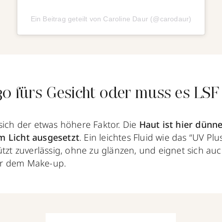
Ein Beitrag geteilt von Caroline Daur (@carodaur)
30 fürs Gesicht oder muss es LSF
sich der etwas höhere Faktor. Die
Haut ist hier dünne
m Licht ausgesetzt
. Ein leichtes Fluid wie das “UV Plu
ützt zuverlässig, ohne zu glänzen, und eignet sich auc
r dem Make-up.