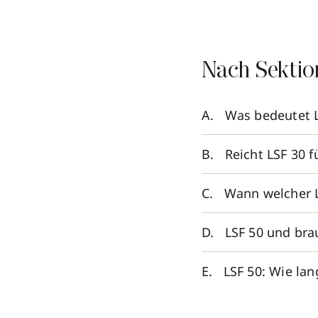
Nach Sektio
Was bedeutet L
Reicht LSF 30 f
Wann welcher L
LSF 50 und bra
LSF 50: Wie lan