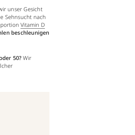
ir unser Gesicht
die Sehnsucht nach
aportion
Vitamin D
len beschleunigen
 oder 50?
Wir
lcher