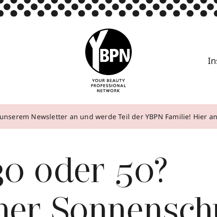
In
unserem Newsletter an und werde Teil der YBPN Familie! Hier 
30 oder 50?
her Sonnensch