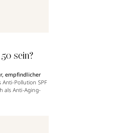
 50 sein?
r, empfindlicher
s Anti-Pollution SPF
h als Anti-Aging-