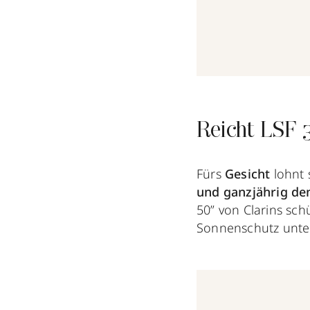
Reicht LSF 
Fürs
Gesicht
lohnt 
und ganzjährig de
50” von Clarins sch
Sonnenschutz unte