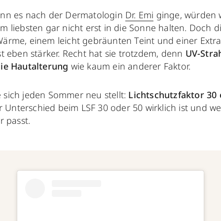
nn es nach der Dermatologin
Dr. Emi
ginge, würden w
m liebsten gar nicht erst in die Sonne halten. Doch 
ärme, einem leicht gebräunten Teint und einer Extr
st eben stärker. Recht hat sie trotzdem, denn
UV-Strah
ie Hautalterung
wie kaum ein anderer Faktor.
ie sich jeden Sommer neu stellt:
Lichtschutzfaktor 30
r Unterschied beim LSF 30 oder 50 wirklich ist und we
r passt.