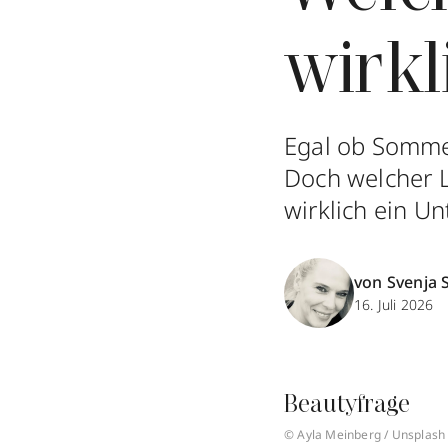
wirkl
Egal ob Sommer 
Doch welcher L
wirklich ein Un
von Svenja 
16. Juli 2026
Beautyfrage
© Ayla Meinberg / Unsplash