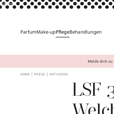
ANZEIGE
Parfum
Make-up
Pflege
Behandlungen
Melde dich zu 
HOME
PFLEGE
ANTI-AGING
LSF 
Welc