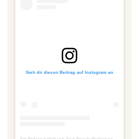
Sieh dir diesen Beitrag auf Instagram an
Ein Beitrag geteilt von Your Beauty Professional Network (@ybpn_de)