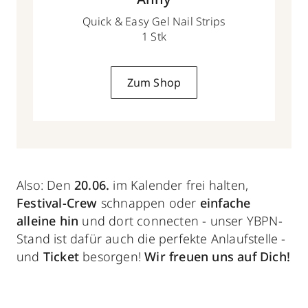
Quick & Easy Gel Nail Strips
1 Stk
Zum Shop
Also: Den
20.06.
im Kalender frei halten,
Festival-Crew
schnappen oder
einfache
alleine hin
und dort connecten - unser YBPN-
Stand ist dafür auch die perfekte Anlaufstelle -
und
Ticket
besorgen!
Wir freuen uns auf Dich!