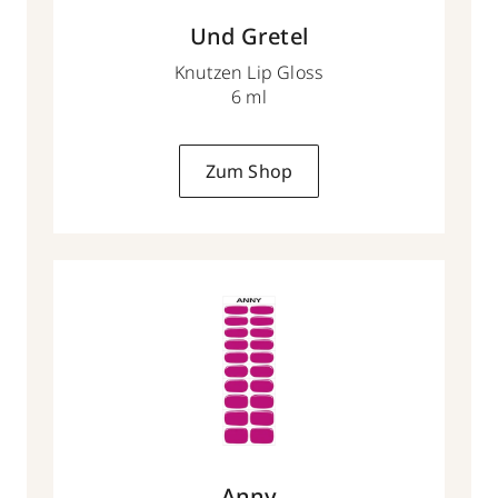
Und Gretel
Knutzen Lip Gloss
6 ml
Zum Shop
Anny