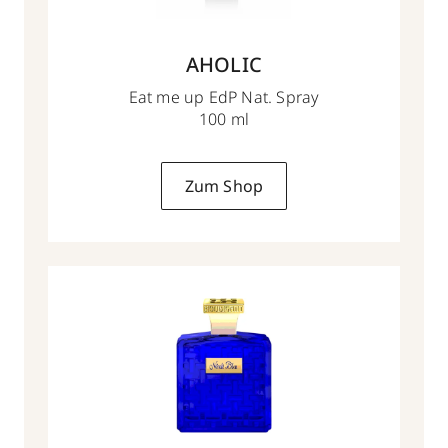
AHOLIC
Eat me up EdP Nat. Spray
100 ml
Zum Shop