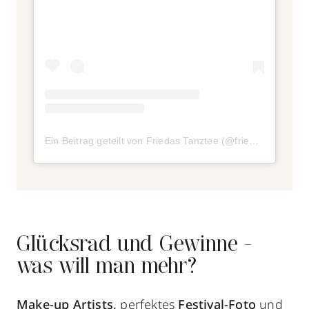
Ein Beitrag geteilt von Friedas Tanztee (@friedastanztee)
Glücksrad und Gewinne -
was will man mehr?
Make-up Artists,
perfektes
Festival-Foto
und