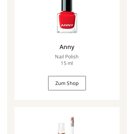
Anny
Nail Polish
15 ml
Zum Shop