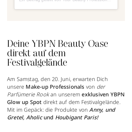
Deine YBPN Beauty Oase
direkt auf dem
Festivalgelände
Am Samstag, den 20. Juni, erwarten Dich
unsere
Make-up Professionals
von
der
Parfümerie Rook
an unserem
exklusiven YBPN
Glow up Spot
direkt auf dem Festivalgelände.
Mit im Gepäck: die Produkte von
Anny,
und
Gretel, Aholic
und
Houbigant Paris!