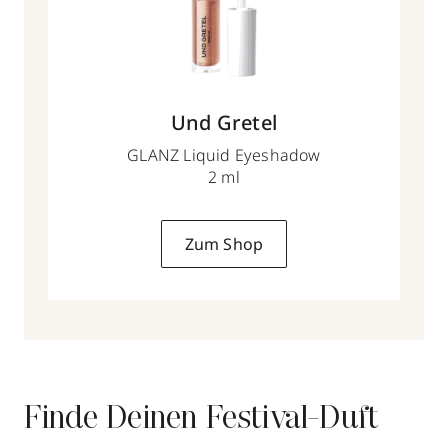
Und Gretel
GLANZ Liquid Eyeshadow
2 ml
Zum Shop
Finde Deinen Festival-Duft