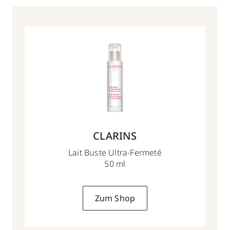
CLARINS
Lait Buste Ultra-Fermeté
50 ml
Zum Shop