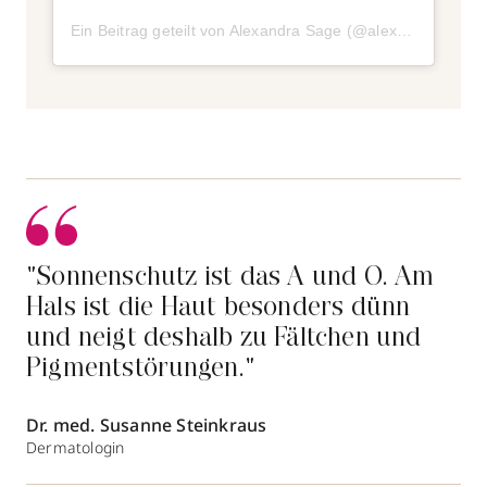
Ein Beitrag geteilt von Alexandra Sage (@alexandra__sage)
"Sonnenschutz ist das A und O. Am
Hals ist die Haut besonders dünn
und neigt deshalb zu Fältchen und
Pigmentstörungen."
Dr. med. Susanne Steinkraus
Dermatologin