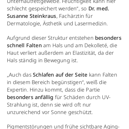
Unterhautfettgewebe. Feuchtigkeit kann hier
schlecht gespeichert werden“, so
Dr. med.
Susanne Steinkraus
, Fachärztin für
Dermatologie, Ästhetik und Lasermedizin.
Aufgrund dieser Struktur entstehen
besonders
schnell Falten
am Hals und am Dekolleté, die
Haut verliert außerdem an Elastizität, da der
Hals ständig in Bewegung ist.
„Auch das
Schlafen auf der Seite
kann Falten
in diesem Bereich begünstigen“, weiß die
Expertin. Hinzu kommt, dass die Partie
besonders anfällig
für Schäden durch UV-
Strahlung ist, denn sie wird oft nur
unzureichend vor Sonne geschützt.
Pigmentstörungen und frühe sichtbare Aging-