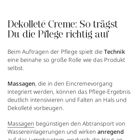
Dekolleté Creme: So trägst
Du die Pflege richtig auf
Beim Auftragen der Pflege spielt die
Technik
eine beinahe so große Rolle wie das Produkt
selbst.
Massagen
, die in den Eincremevorgang
integriert werden, können das Pflege-Ergebnis
deutlich intensivieren und Falten an Hals und
Dekolleté vorbeugen.
Massagen
begünstigen den Abtransport von
Wassereinlagerungen und wirken
anregend
auf das Lymphsystem, wodurch die Haut an