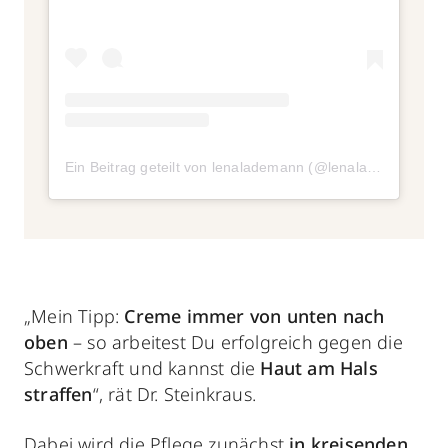
Ein Beitrag geteilt von lenalademann (@lenalademann)
„Mein Tipp:
Creme immer von unten nach
oben
– so arbeitest Du erfolgreich gegen die
Schwerkraft und kannst die
Haut am Hals
straffen
“, rät Dr. Steinkraus.
Dabei wird die Pflege zunächst
in kreisenden