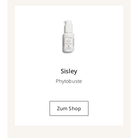
Sisley
Phytobuste
Zum Shop