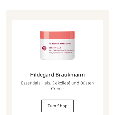
Hildegard Braukmann
Essentials Hals, Dekolleté und Büsten
Creme
50 ml
Zum Shop