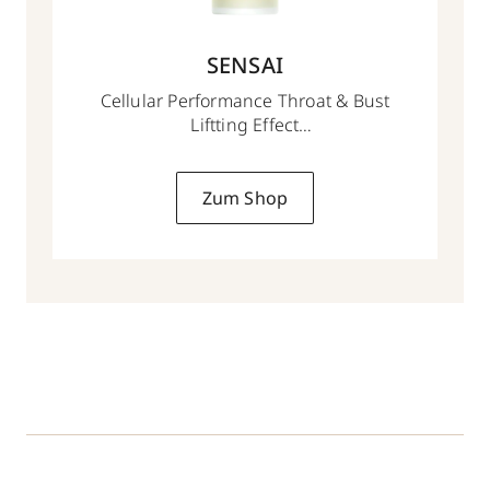
SENSAI
Cellular Performance Throat & Bust
Liftting Effect
100 ml
Zum Shop