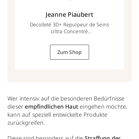
Jeanne Piaubert
Decolleté 3D+ Repulpeur de Seins
Ultra Concentré
50 ml
Zum Shop
Wer intensiv auf die besonderen Bedürfnisse
dieser
empfindlichen Haut
eingehen möchte,
kann auf speziell entwickelte Produkte
zurückgreifen.
Diese sind besonders auf die
Straffung der