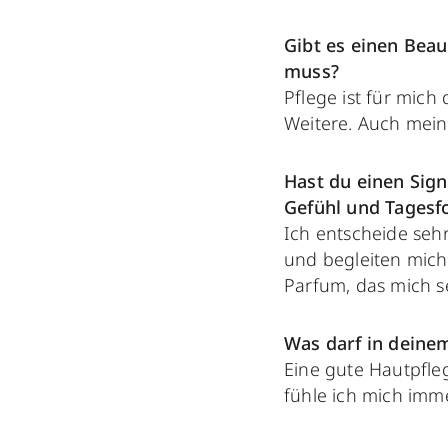
Gibt es einen Beau
muss?
Pflege ist für mich 
Weitere. Auch mein
Hast du einen Sign
Gefühl und Tagesf
Ich entscheide seh
und begleiten mich 
Parfum, das mich se
Was darf in deine
Eine gute Hautpfle
fühle ich mich imm