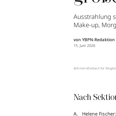
Ausstrahlung s
Make-up, Morgen
von YBPN-Redaktion
15. Juni 2026
@Armin Morbach für Mugler
Nach Sektio
Helene Fischer