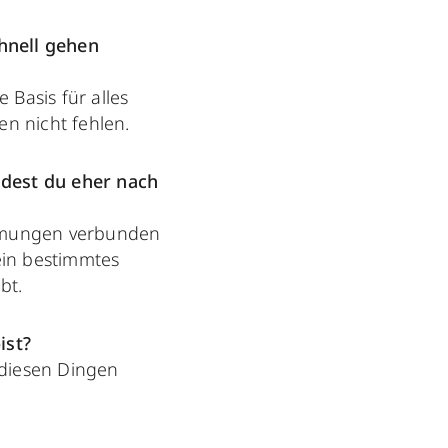
hnell gehen
 Basis für alles
n nicht fehlen.
idest du eher nach
timmungen verbunden
 ein bestimmtes
bt.
ist?
 diesen Dingen