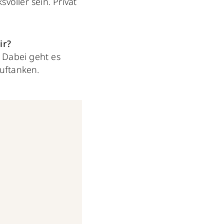
voller sein. Privat
ir?
 Dabei geht es
uftanken.