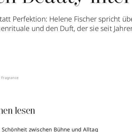
tatt Perfektion: Helene Fischer spricht ü
rituale und den Duft, der sie seit Jahren
 Fragrance
nen lesen
: Schönheit zwischen Bühne und Alltag