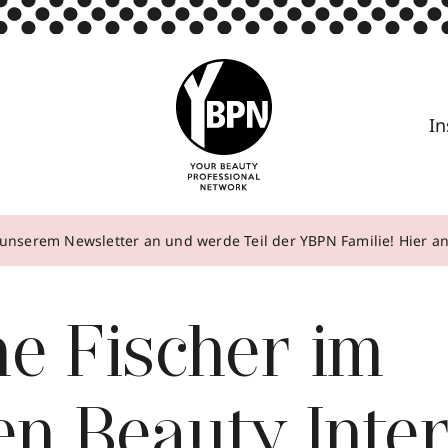
In
unserem Newsletter an und werde Teil der YBPN Familie! Hier 
e Fischer im
en Beauty Inte