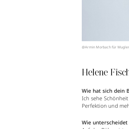
@Armin Morbach für Mugler
Helene Fisc
Wie hat sich dein 
Ich sehe Schönheit
Perfektion und meh
Wie unterscheidet 