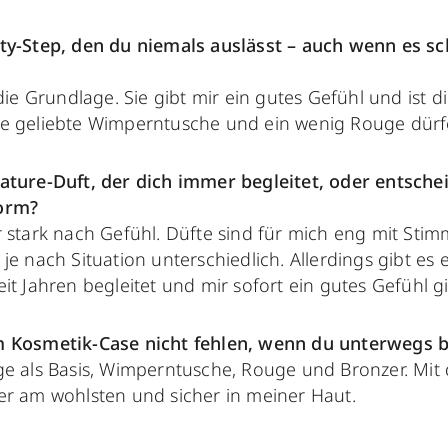
ty-Step, den du niemals auslässt – auch wenn es sc
die Grundlage. Sie gibt mir ein gutes Gefühl und ist die
e geliebte Wimperntusche und ein wenig Rouge dürfe
ature-Duft, der dich immer begleitet, oder entsche
orm?
r stark nach Gefühl. Düfte sind für mich eng mit S
je nach Situation unterschiedlich. Allerdings gibt es
it Jahren begleitet und mir sofort ein gutes Gefühl gi
m Kosmetik-Case nicht fehlen, wenn du unterwegs b
ge als Basis, Wimperntusche, Rouge und Bronzer. Mit
er am wohlsten und sicher in meiner Haut.