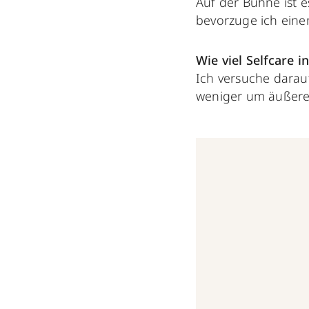
Auf der Bühne ist e
bevorzuge ich einen
Wie viel Selfcare 
Ich versuche darau
weniger um äußere