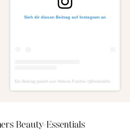
Sieh dir diesen Beitrag auf Instagram an
Ein Beitrag geteilt von Helene Fischer (@helenefischer)
hers Beauty-Essentials