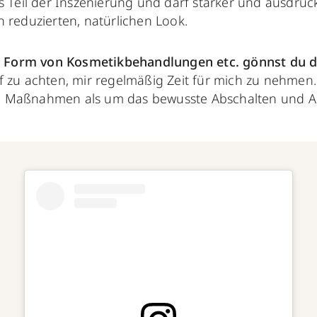
s Teil der Inszenierung und darf stärker und ausdrucks
 reduzierten, natürlichen Look.
in Form von Kosmetikbehandlungen etc. gönnst du d
f zu achten, mir regelmäßig Zeit für mich zu nehmen.
 Maßnahmen als um das bewusste Abschalten und A