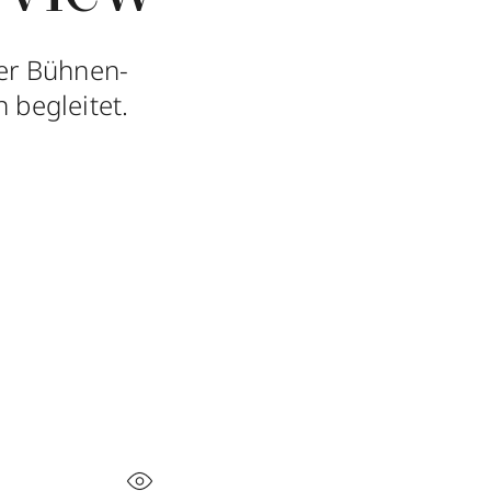
ber Bühnen-
 begleitet.