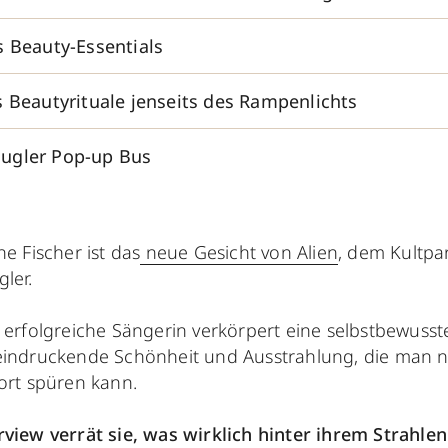
s Beauty-Essentials
s Beautyrituale jenseits des Rampenlichts
ugler Pop-up Bus
ne Fischer ist das
neue Gesicht von Alien
, dem Kultpa
ler.
 erfolgreiche Sängerin verkörpert eine selbstbewuss
indruckende Schönheit und Ausstrahlung, die man ni
ort spüren kann.
rview verrät sie, was wirklich hinter ihrem Strahlen