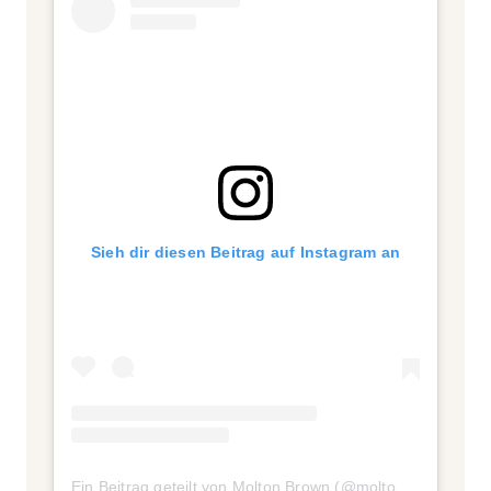
Sieh dir diesen Beitrag auf Instagram an
Ein Beitrag geteilt von Molton Brown (@moltonbrown)