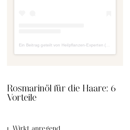
Ein Beitrag geteilt von Heilpflanzen-Experten (@heilpflanzen_experten)
Rosmarinöl für die Haare: 6
Vorteile
1. Wirkt anregend