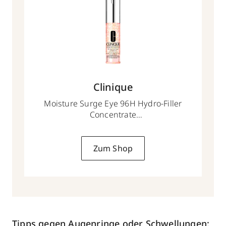
Clinique
Moisture Surge Eye 96H Hydro-Filler
Concentrate
15 ml
Zum Shop
Tipps gegen
Augenringe oder Schwellungen: