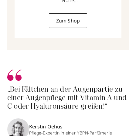
Noire
14ml
Zum Shop
„Bei Fältchen an der Augenpartie zu
einer Augenpflege mit Vitamin A und
C oder Hyaluronsäure greifen!“
Kerstin Oehus
Pflege-Expertin in einer YBPN-Parfümerie