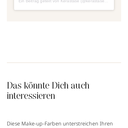
Ein Beitrag geteilt von Kerastase (@kerastase_official)
a
Das könnte Dich auch
interessieren
Diese Make-up-Farben unterstreichen Ihren