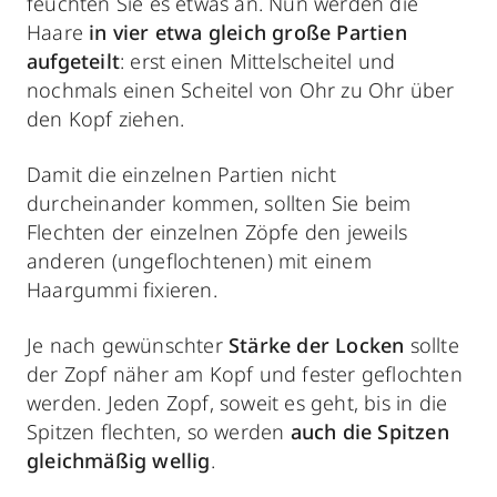
feuchten Sie es etwas an. Nun werden die
Haare
in vier etwa gleich große Partien
aufgeteilt
: erst einen Mittelscheitel und
nochmals einen Scheitel von Ohr zu Ohr über
den Kopf ziehen.
Damit die einzelnen Partien nicht
durcheinander kommen, sollten Sie beim
Flechten der einzelnen Zöpfe den jeweils
anderen (ungeflochtenen) mit einem
Haargummi fixieren.
Je nach gewünschter
Stärke der Locken
sollte
der Zopf näher am Kopf und fester geflochten
werden. Jeden Zopf, soweit es geht, bis in die
Spitzen flechten, so werden
auch die Spitzen
gleichmäßig wellig
.