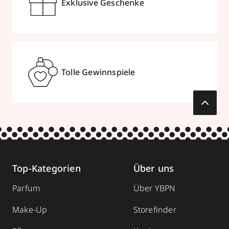
Exklusive Geschenke
Tolle Gewinnspiele
Top-Kategorien
Über uns
Parfum
Über YBPN
Make-Up
Storefinder