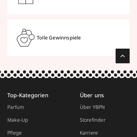
Tolle Gewinnspiele
Top-Kategorien
Über uns
Parfum
Über YBPN
Make-Up
Storefinder
Pflege
Karriere