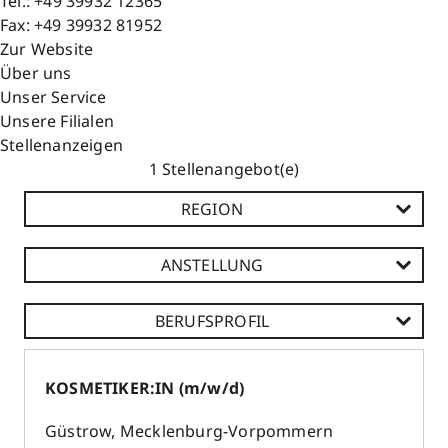
Tel.:
+49 39932 12365
Fax:
+49 39932 81952
Zur Website
Über uns
Unser Service
Unsere Filialen
Stellenanzeigen
Stellenangebot(e)
REGION
ANSTELLUNG
BERUFSPROFIL
KOSMETIKER:IN (m/w/d)
Güstrow
,
Mecklenburg-Vorpommern